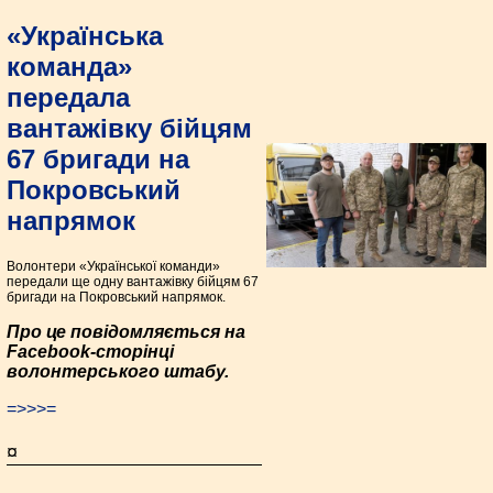
«Українська
команда»
передала
вантажівку бійцям
67 бригади на
Покровський
напрямок
Волонтери «Української команди»
передали ще одну вантажівку бійцям 67
бригади на Покровський напрямок.
Про це повідомляється на
Facebook-сторінці
волонтерського штабу.
=>>>=
¤