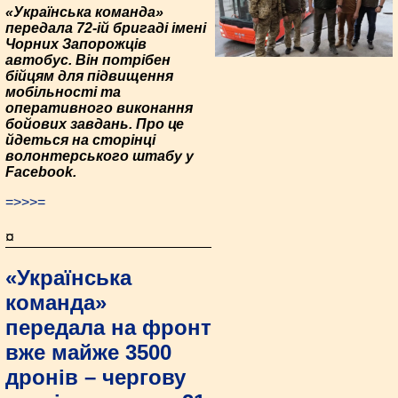
«Українська команда»
передала 72-ій бригаді імені
Чорних Запорожців
автобус. Він потрібен
бійцям для підвищення
мобільності та
оперативного виконання
бойових завдань. Про це
йдеться на сторінці
волонтерського штабу у
Facebook.
=>>>=
¤
«Українська
команда»
передала на фронт
вже майже 3500
дронів – чергову