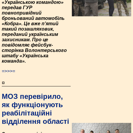
«Українською командою»
передав ГУР
повнопривідний
броньований автомобіль
«Кобра». Це вже п’ятий
такий позашляховик,
переданий українським
захисникам. Про це
повідомляє фейсбук-
сторінка Волонтерського
штабу «Українська
команда».
=>>>=
¤
МОЗ перевірило,
як функціонують
реабілітаційні
відділення області