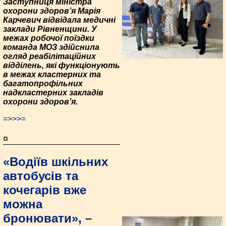
Заступниця міністра
охорони здоров’я Марія
Карчевич відвідала медичні
заклади Рівненщини. У
межах робочої поїздки
команда МОЗ здійснила
огляд реабілітаційних
відділень, які функціонують
в межах кластерних та
багатопрофільних
надкластерних закладів
охорони здоров’я.
=>>>=
¤
«Водіїв шкільних
автобусів та
кочегарів вже
можна
бронювати», –