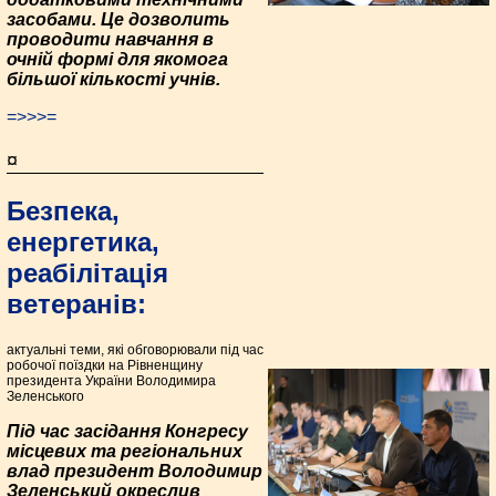
засобами. Це дозволить
проводити навчання в
очній формі для якомога
більшої кількості учнів.
=>>>=
¤
Безпека,
енергетика,
реабілітація
ветеранів:
актуальні теми, які обговорювали під час
робочої поїздки на Рівненщину
президента України Володимира
Зеленського
Під час засідання Конгресу
місцевих та регіональних
влад президент Володимир
Зеленський окреслив