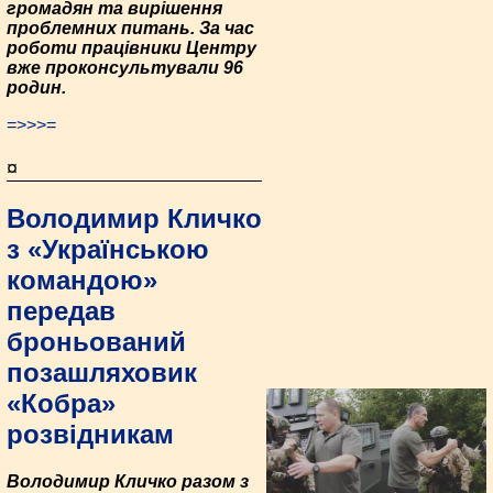
громадян та вирішення
проблемних питань. За час
роботи працівники Центру
вже проконсультували 96
родин.
=>>>=
¤
Володимир Кличко
з «Українською
командою»
передав
броньований
позашляховик
«Кобра»
розвідникам
Володимир Кличко разом з