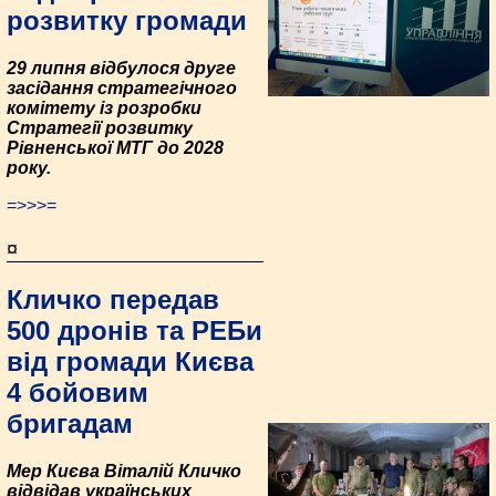
розвитку громади
29 липня відбулося друге
засідання стратегічного
комітету із розробки
Стратегії розвитку
Рівненської МТГ до 2028
року.
=>>>=
¤
Кличко передав
500 дронів та РЕБи
від громади Києва
4 бойовим
бригадам
Мер Києва Віталій Кличко
відвідав українських