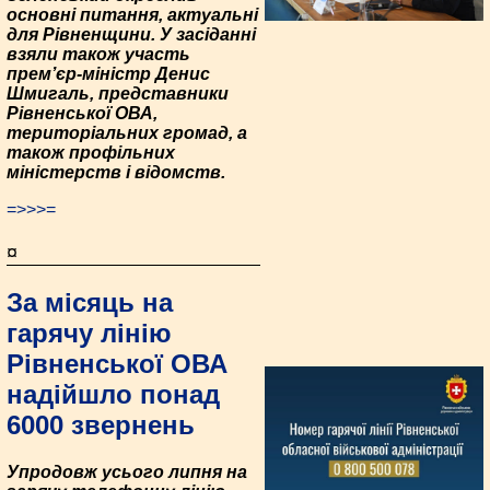
основні питання, актуальні
для Рівненщини. У засіданні
взяли також участь
прем’єр-міністр Денис
Шмигаль, представники
Рівненської ОВА,
територіальних громад, а
також профільних
міністерств і відомств.
=>>>=
¤
За місяць на
гарячу лінію
Рівненської ОВА
надійшло понад
6000 звернень
Упродовж усього липня на