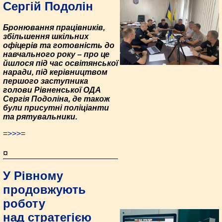
Сергій Подолін
Бронювання працівників,
збільшення шкільних
офіцерів та готовність до
навчального року – про це
йшлося під час освітянської
наради, під керівництвом
першого заступника
голови Рівненської ОДА
Сергія Подоліна, де також
були присутні поліціанти
та рятувальники.
=>>>=
¤
У Рівному
продовжують
роботу
над стратегією