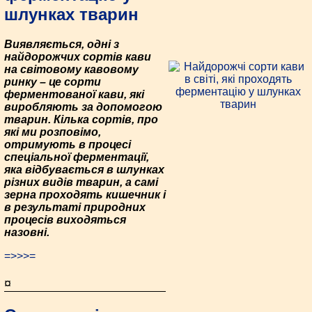
шлунках тварин
Виявляється, одні з
найдорожчих сортів кави
на світовому кавовому
ринку – це сорти
ферментованої кави, які
виробляють за допомогою
тварин. Кілька сортів, про
які ми розповімо,
отримують в процесі
спеціальної ферментації,
яка відбувається в шлунках
різних видів тварин, а самі
зерна проходять кишечник і
в результаті природних
процесів виходяться
назовні.
=>>>=
¤