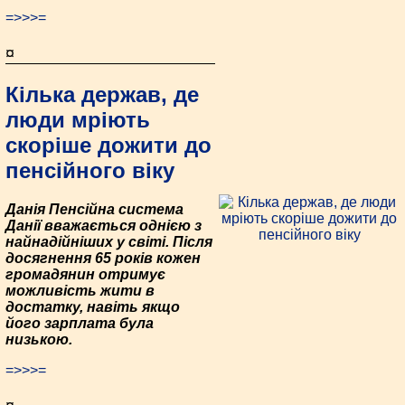
=>>>=
¤
Кілька держав, де
люди мріють
скоріше дожити до
пенсійного віку
Данія Пенсійна система
Данії вважається однією з
найнадійніших у світі. Після
досягнення 65 років кожен
громадянин отримує
можливість жити в
достатку, навіть якщо
його зарплата була
низькою.
=>>>=