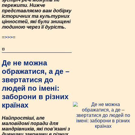
пережити. Нижче
представляємо вам добірку
історичних та культурних
цінностей, які були знищені
людиною через її дурість.
=>>>=
¤
Де не можна
ображатися, а де –
звертатися до
людей по імені:
заборони в різних
країнах
Найпростіші, але
маловідомі поради для
мандрівників, які пов’язані з
дивними законами в різних