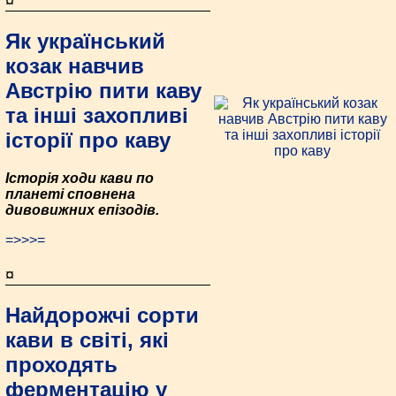
¤
Як український
козак навчив
Австрію пити каву
та інші захопливі
історії про каву
Історія ходи кави по
планеті сповнена
дивовижних епізодів.
=>>>=
¤
Найдорожчі сорти
кави в світі, які
проходять
ферментацію у