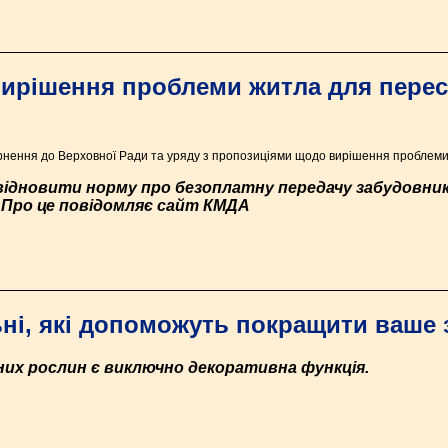
вирішення проблеми житла для перес
ернення до Верховної Ради та уряду з пропозиціями щодо вирішення проблеми
 відновити норму про безоплатну передачу забудовни
. Про це повідомляє сайт КМДА
ні, які допоможуть покращити ваше 
них рослин є виключно декоративна функція.