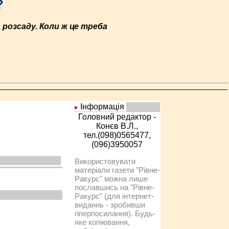
?
розсаду. Коли ж це треба
Інформація
Головний редактор -
Конєв В.Л.,
тел.(098)0565477,
(096)3950057
Використовувати
матеріали газети "Рівне-
Ракурс" можна лише
пославшись на "Рівне-
Ракурс" (для інтернет-
виданнь - зробивши
гіперпосилання). Будь-
яке копіювання,