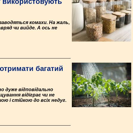
ку використовують
 заводяться комахи. На жаль,
ряд чи вийде. А ось не
 отримати багатий
о дуже відповідально
ування відіграє чи не
ю і стійкою до всіх недуг.