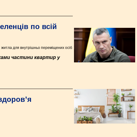
еленців по всій
 житла для внутрішньо переміщених осіб
ками частини квартир у
здоров’я