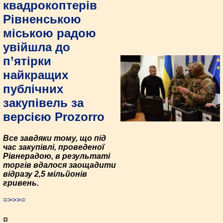
квадрокоптерів
Рівненською
міською радою
увійшла до
п’ятірки
найкращих
публічних
закупівель за
версією Prozorro
Все завдяки тому, що під
час закупівлі, проведеної
Рівнерадою, в результаті
торгів вдалося заощадити
відразу 2,5 мільйонів
гривень.
=>>>=
¤