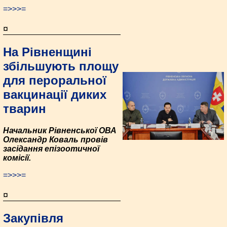
=>>>=
¤
На Рівненщині
збільшують площу
для пероральної
вакцинації диких
тварин
Начальник Рівненської ОВА
Олександр Коваль провів
засідання епізоотичної
комісії.
=>>>=
¤
Закупівля