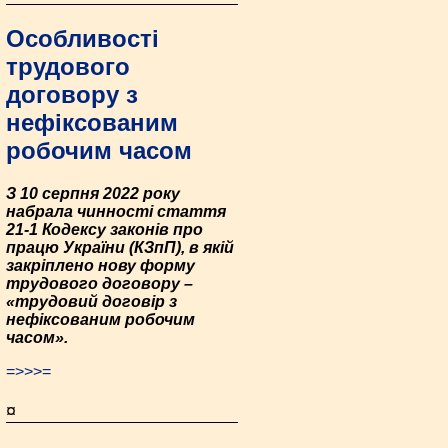
Особливості
трудового
договору з
нефіксованим
робочим часом
З 10 серпня 2022 року
набрала чинності стаття
21-1 Кодексу законів про
працю України (КЗпП), в якій
закріплено нову форму
трудового договору –
«трудовий договір з
нефіксованим робочим
часом».
=>>>=
¤