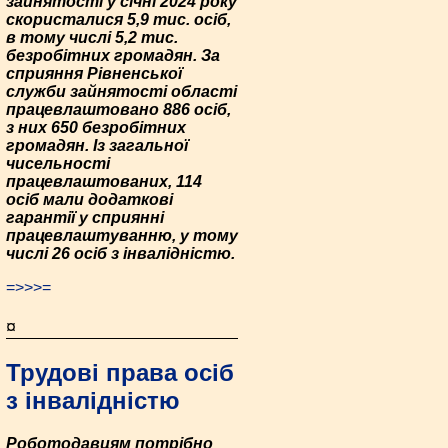
зайнятості у січні 2024 року
скористалися 5,9 тис. осіб,
в тому числі 5,2 тис.
безробітних громадян. За
сприяння Рівненської
служби зайнятості області
працевлаштовано 886 осіб,
з них 650 безробітних
громадян. Із загальної
чисельності
працевлаштованих, 114
осіб мали додаткові
гарантії у сприянні
працевлаштуванню, у тому
числі 26 осіб з інвалідністю.
=>>>=
¤
Трудові права осіб
з інвалідністю
Роботодавцям потрібно