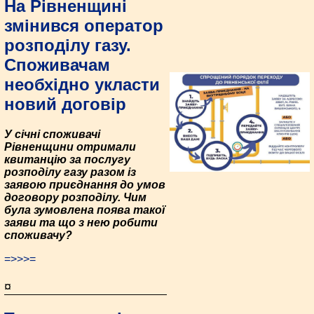
На Рівненщині
змінився оператор
розподілу газу.
Споживачам
необхідно укласти
новий договір
У січні споживачі
Рівненщини отримали
квитанцію за послугу
розподілу газу разом із
заявою приєднання до умов
договору розподілу. Чим
була зумовлена поява такої
заяви та що з нею робити
споживачу?
=>>>=
¤