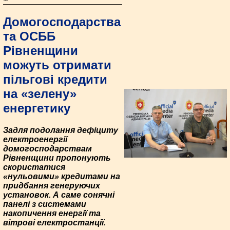
Домогосподарства
та ОСББ
Рівненщини
можуть отримати
пільгові кредити
на «зелену»
енергетику
Задля подолання дефіциту
електроенергії
домогосподарствам
Рівненщини пропонують
скористатися
«нульовими» кредитами на
придбання генеруючих
установок. А саме сонячні
панелі з системами
накопичення енергії та
вітрові електростанції.