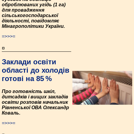
оброблюваних угідь (1 га)
для провадження
сільськогосподарської
діяльності, повідомляє
Мінагрополітики України.
=>>>=
¤
Заклади освіти
області до холодів
готові на 85 %
Про готовність шкіл,
дитсадків і вищих закладів
освіти розповів начальник
Рівненської ОВА Олександр
Коваль.
=>>>=