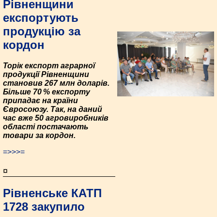
Рівненщини
експортують
продукцію за
кордон
Торік експорт аграрної
продукції Рівненщини
становив 267 млн доларів.
Більше 70 % експорту
припадає на країни
Євросоюзу. Так, на даний
час вже 50 агровиробників
області постачають
товари за кордон.
=>>>=
¤
Рівненське КАТП
1728 закупило