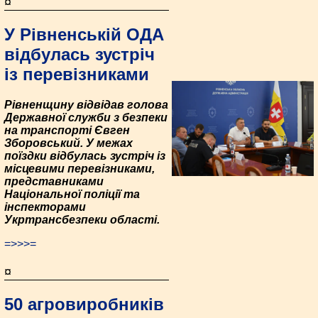
¤
У Рівненській ОДА
відбулась зустріч
із перевізниками
Рівненщину відвідав голова
Державної служби з безпеки
на транспорті Євген
Зборовський. У межах
поїздки відбулась зустріч із
місцевими перевізниками,
представниками
Національної поліції та
інспекторами
Укртрансбезпеки області.
=>>>=
¤
50 агровиробників