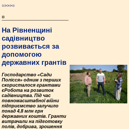
=>>>=
¤
На Рівненщині
садівництво
розвивається за
допомогою
державних грантів
Господарство «Сади
Полісся» одним з перших
скористалося грантами
єРобота на розвиток
садівництва. Під час
повномасштабної війни
підприємство залучило
понад 4,8 млн грн
державних коштів. Гранти
витрачали на підготовку
полів, добрива, зрошення