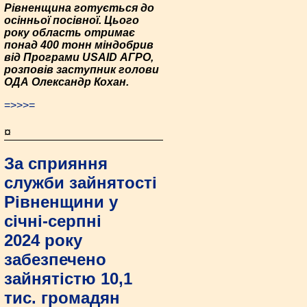
Рівненщина готується до
осінньої посівної. Цього
року область отримає
понад 400 тонн міндобрив
від Програми USAID АГРО,
розповів заступник голови
ОДА Олександр Кохан.
=>>>=
¤
За сприяння
служби зайнятості
Рівненщини у
січні-серпні
2024 року
забезпечено
зайнятістю 10,1
тис. громадян