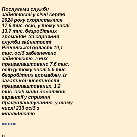
Послугами служби
зайнятості у січні-серпні
2024 року скористалися
17,6 тис. осіб, у тому числі
13,7 тис. безробітних
громадян. За сприяння
служби зайнятості
Рівненської області 10,1
тис. осіб забезпечено
зайнятістю, з них
працевлаштовано 7,6 тис.
осіб (у тому числі 5,6 тис.
безробітних громадян). Із
загальної чисельності
працевлаштованих, 1,2
тис. осіб мали додаткові
гарантії у сприянні
працевлаштуванню, у тому
числі 236 осіб з
інвалідністю.
=>>>=
¤