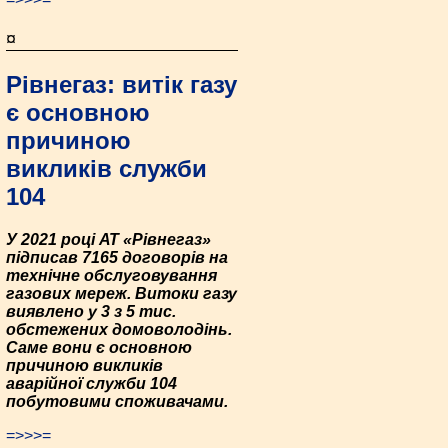
¤
Рівнегаз: витік газу
є основною
причиною
викликів служби
104
У 2021 році АТ «Рівнегаз»
підписав 7165 договорів на
технічне обслуговування
газових мереж. Витоки газу
виявлено у 3 з 5 тис.
обстежених домоволодінь.
Саме вони є основною
причиною викликів
аварійної служби 104
побутовими споживачами.
=>>>=