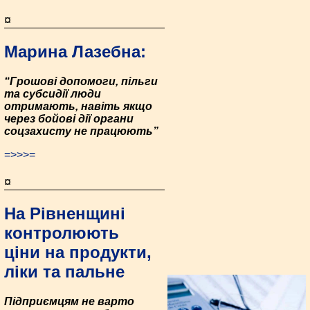
¤
Марина Лазебна:
“Грошові допомоги, пільги
та субсидії люди
отримають, навіть якщо
через бойові дії органи
соцзахисту не працюють”
=>>>=
¤
На Рівненщині
контролюють
ціни на продукти,
ліки та пальне
Підприємцям не варто