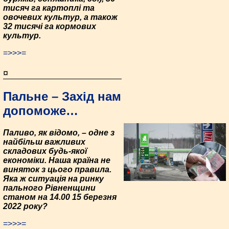
тисяч га картоплі та
овочевих культур, а також
32 тисячі га кормових
культур.
=>>>=
¤
Пальне – Захід нам
допоможе…
Паливо, як відомо, – одне з
найбільш важливих
складових будь-якої
економіки. Наша країна не
виняток з цього правила.
Яка ж ситуація на ринку
пального Рівненщини
станом на 14.00 15 березня
2022 року?
=>>>=