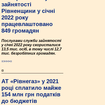
зайнятості
Рівненщини у січні
2022 року
працевлаштовано
849 громадян
Послугами служби зайнятості
у січні 2022 року скористалися
13,5 тис. осіб, в тому числі 12,7
тис. безробітних громадян.
=>>>=
¤
АТ «Рівнегаз» у 2021
році сплатило майже
154 млн грн податків
до бюджетів