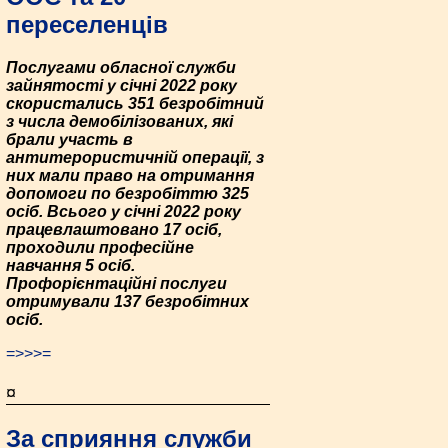
переселенців
Послугами обласної служби
зайнятості у січні 2022 року
скористались 351 безробітний
з числа демобілізованих, які
брали участь в
антитерористичній операції, з
них мали право на отримання
допомоги по безробіттю 325
осіб. Всього у січні 2022 року
працевлаштовано 17 осіб,
проходили професійне
навчання 5 осіб.
Профорієнтаційні послуги
отримували 137 безробітних
осіб.
=>>>=
¤
За сприяння служби