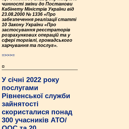
чинності зміни до Постанови
Кабінету Міністрів України від
23.08.2000 № 1336 «Про
забезпечення реалізації статті
10 Закону України «Про
застосування реєстраторів
розрахункових операцій та у
сфері торгівлі, громадського
харчування та послуг».
=>>>=
¤
У січні 2022 року
послугами
Рівненської служби
зайнятості
скористалися понад
300 учасників АТО/
ООС та 20