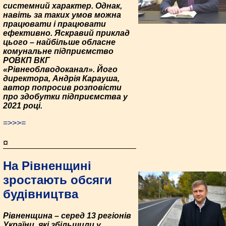
системний характер. Однак,
навіть за таких умов можна
працювати і працювати
ефективно. Яскравий приклад
цього – найбільше обласне
комунальне підприємство
РОВКП ВКГ
«Рівнеоблводоканал». Його
директора, Андрія Карауша,
автор попросив розповісти
про здобутки підприємства у
2021 році.
=>>>=
¤
На Рівненщині
зростають обсяги
будівництва
Рівненщина – серед 13 регіонів
України, які збільшили у