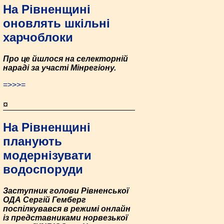
На Рівненщині
оновлять шкільні
харчоблоки
Про це йшлося на селекторній
нараді за участі Мінрегіону.
=>>>=
¤
На Рівненщині
планують
модернізувати
водоспоруди
Заступник голови Рівненської
ОДА Сергій Гемберг
поспілкувався в режимі онлайн
із представниками норвезької