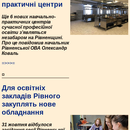
практичні центри
Ще 6 нових навчально-
практичних центрів
сучасної професійної
освіти з’являться
незабаром на Рівненщині.
Про це повідомив начальник
Рівненської ОВА Олександр
Коваль
=>>>=
¤
Для освітніх
закладів Рівного
закуплять нове
обладнання
31 жовтня відбулося
засідання сесії Рівненської