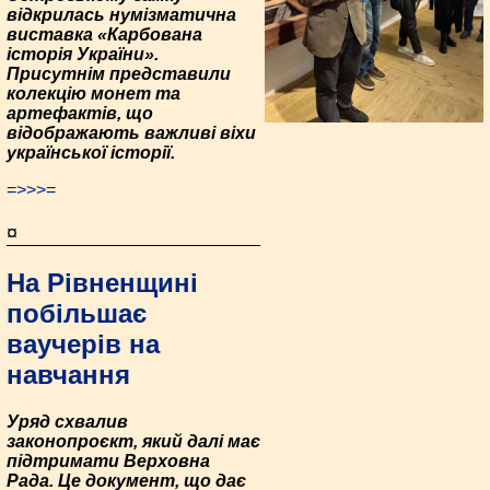
відкрилась нумізматична
виставка «Карбована
історія України».
Присутнім представили
колекцію монет та
артефактів, що
відображають важливі віхи
української історії.
=>>>=
¤
На Рівненщині
побільшає
ваучерів на
навчання
Уряд схвалив
законопроєкт, який далі має
підтримати Верховна
Рада. Це документ, що дає