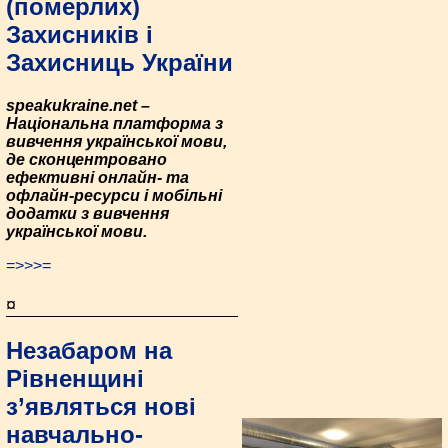
(померлих)
Захисників і
Захисниць України
speakukraine.net –
Національна платформа з
вивчення української мови,
де сконцентровано
ефективні онлайн- та
офлайн-ресурси і мобільні
додатки з вивчення
української мови.
=>>>=
¤
Незабаром на
Рівненщині
з’являться нові
навчально-