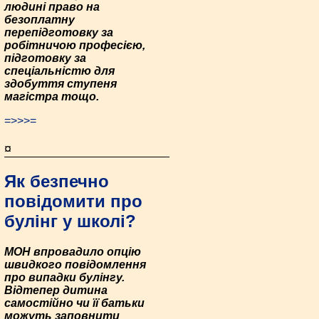
людині право на
безоплатну
перепідготовку за
робітничою професією,
підготовку за
спеціальністю для
здобуття ступеня
магістра тощо.
=>>>=
¤
Як безпечно
повідомити про
булінг у школі?
МОН впровадило опцію
швидкого повідомлення
про випадки булінгу.
Відтепер дитина
самостійно чи її батьки
можуть заповнити