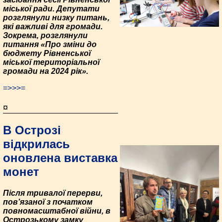
міської ради. Депутати
розглянули низку питань,
які важливі для громади.
Зокрема, розглянули
питання «Про зміни до
бюджету Рівненської
міської територіальної
громади на 2024 рік».
=>>>=
¤
В Острозі
відкрилась
оновлена виставка
монет
Після тривалої перерви,
пов’язаної з початком
повномасштабної війни, в
Острозькому замку