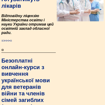
лікарів
Відповідну ліцензію
Міністерства освіти і
науки України отримав цей
освітній заклад обласної
ради.
=>>>=
¤
Безоплатні
онлайн-курси з
вивчення
української мови
для ветеранів
війни та членів
сімей загиблих