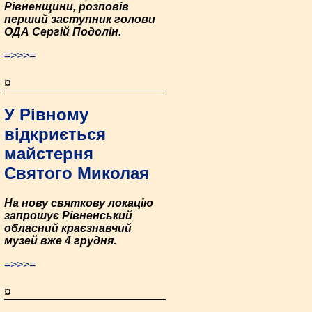
Рівненщини, розповів
перший заступник голови
ОДА Сергій Подолін.
=>>>=
¤
У Рівному
відкриється
майстерня
Святого Миколая
На нову святкову локацію
запрошує Рівненський
обласний краєзнавчий
музей вже 4 грудня.
=>>>=
¤