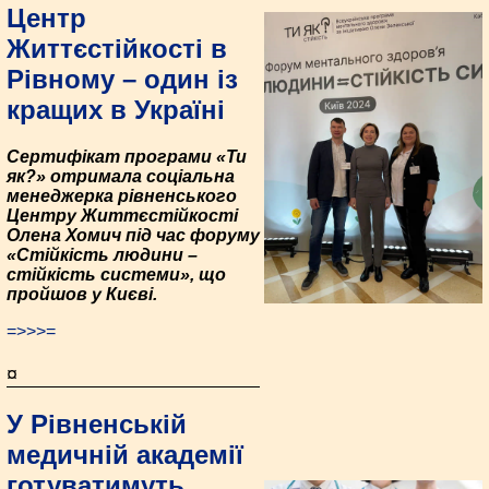
Центр
Життєстійкості в
Рівному – один із
кращих в Україні
Сертифікат програми «Ти
як?» отримала соціальна
менеджерка рівненського
Центру Життєстійкості
Олена Хомич під час форуму
«Стійкість людини –
стійкість системи», що
пройшов у Києві.
=>>>=
¤
У Рівненській
медичній академії
готуватимуть