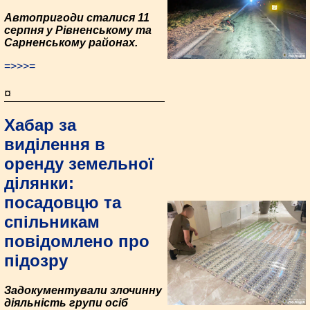
Автопригоди сталися 11
серпня у Рівненському та
Сарненському районах.
=>>>=
¤
Хабар за
виділення в
оренду земельної
ділянки:
посадовцю та
спільникам
повідомлено про
підозру
Задокументували злочинну
діяльність групи осіб