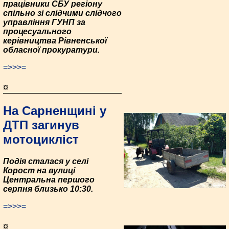
працівники СБУ регіону
спільно зі слідчими слідчого
управління ГУНП за
процесуального
керівництва Рівненської
обласної прокуратури.
=>>>=
¤
На Сарненщині у
ДТП загинув
мотоцикліст
Подія сталася у селі
Корост на вулиці
Центральна першого
серпня близько 10:30.
=>>>=
¤