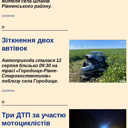
жителя села Шпанів
Рівненського району.
=>>>=
¤
Зіткнення двох
автівок
Автопригода сталася 12
серпня близько 09:30 на
трасі «Городище-Рівне-
Старокостянтинів»
поблизу села Городище.
=>>>=
¤
Три ДТП за участю
мотоциклістів