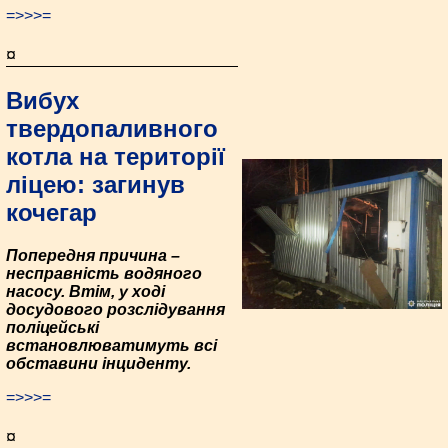
=>>>=
¤
Вибух
твердопаливного
котла на території
ліцею: загинув
кочегар
Попередня причина –
несправність водяного
насосу. Втім, у ході
досудового розслідування
поліцейські
встановлюватимуть всі
обставини інциденту.
=>>>=
¤