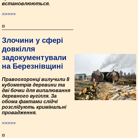
встановлюються.
=>>>=
¤
Злочини у сфері
довкілля
задокументували
на Березнівщині
Правоохоронці вилучили 8
кубометрів деревини та
дві бочки для випалювання
деревного вугілля. За
обома фактами слідчі
розслідують кримінальні
провадження.
=>>>=
¤