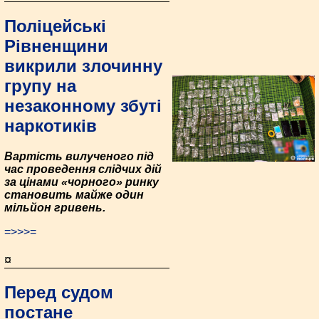
Поліцейські
Рівненщини
викрили злочинну
групу на
незаконному збуті
наркотиків
Вартість вилученого під
час проведення слідчих дій
за цінами «чорного» ринку
становить майже один
мільйон гривень.
=>>>=
¤
Перед судом
постане