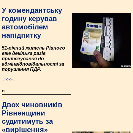
У комендантську
годину керував
автомобілем
напідпитку
51-річний житель Рівного
вже декілька разів
притягувався до
адмінвідповідальності за
порушення ПДР.
=>>>=
¤
Двох чиновників
Рівненщини
судитимуть за
«вирішення»