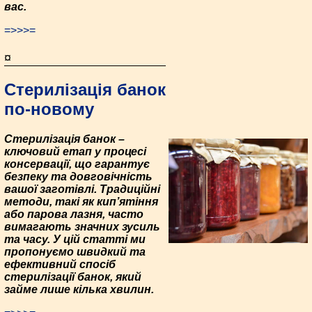
вас.
=>>>=
¤
Стерилізація банок
по-новому
Стерилізація банок –
ключовий етап у процесі
консервації, що гарантує
безпеку та довговічність
вашої заготівлі. Традиційні
методи, такі як кип’ятіння
або парова лазня, часто
вимагають значних зусиль
та часу. У цій статті ми
пропонуємо швидкий та
ефективний спосіб
стерилізації банок, який
займе лише кілька хвилин.