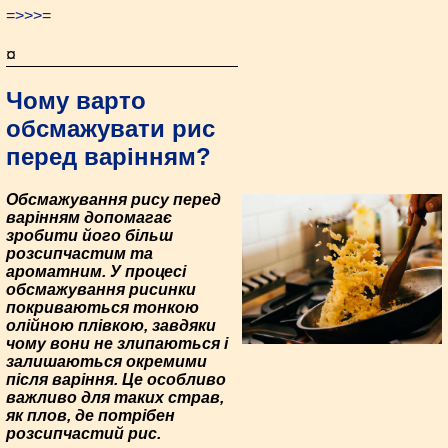
=>>>=
¤
Чому варто
обсмажувати рис
перед варінням?
Обсмажування рису перед
варінням допомагає
зробити його більш
розсипчастим та
ароматним. У процесі
обсмажування рисинки
покриваються тонкою
олійною плівкою, завдяки
чому вони не злипаються і
залишаються окремими
після варіння. Це особливо
важливо для таких страв,
як плов, де потрібен
розсипчастий рис.