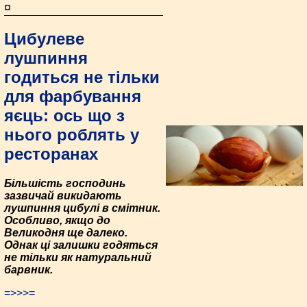
¤
Цибулеве
лушпиння
годиться не тільки
для фарбування
яєць: ось що з
нього роблять у
ресторанах
Більшість господинь
зазвичай викидають
лушпиння цибулі в смітник.
Особливо, якщо до
Великодня ще далеко.
Однак ці залишки годяться
не тільки як натуральний
барвник.
=>>>=