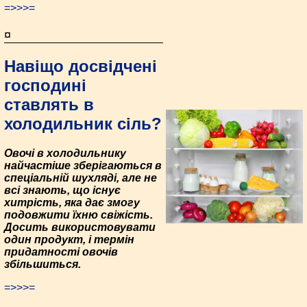
=>>>=
¤
Навіщо досвідчені
господині
ставлять в
холодильник сіль?
Овочі в холодильнику
найчастіше зберігаються в
спеціальній шухляді, але не
всі знають, що існує
хитрість, яка дає змогу
подовжити їхню свіжість.
Досить використовувати
один продукт, і термін
придатності овочів
збільшиться.
=>>>=