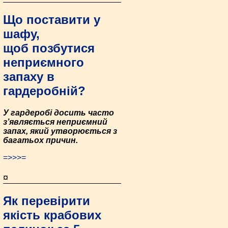
Що поставити у
шафу,
щоб позбутися
неприємного
запаху в
гардеробній?
У гардеробі досить часто
з’являється неприємний
запах, який утворюється з
багатьох причин.
=>>>=
¤
Як перевірити
якість крабових