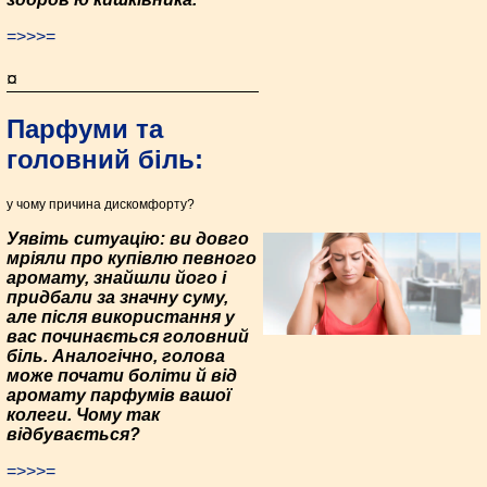
=>>>=
¤
Парфуми та
головний біль:
у чому причина дискомфорту?
Уявіть ситуацію: ви довго
мріяли про купівлю певного
аромату, знайшли його і
придбали за значну суму,
але після використання у
вас починається головний
біль. Аналогічно, голова
може почати боліти й від
аромату парфумів вашої
колеги. Чому так
відбувається?
=>>>=