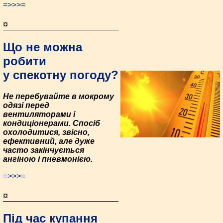
=>>>=
¤
Що не можна
робити
у спекотну погоду?
Не перебувайте в мокрому
одязі перед
вентиляторами і
кондиціонерами. Спосіб
охолодитися, звісно,
ефективний, але дуже
часто закінчується
ангіною і пневмонією.
=>>>=
¤
Під час купання