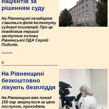
пацієнтів за
рішенням суду
На Рівненщині незабаром
з’явиться філія Інституту
судової психіатрії. Про це
повідомив перший
заступник голови
Рівненської ОДА Сергій
Подолін.
=>>>=
¤
На Рівненщині
безкоштовно
лікують безпліддя
На Рівненщині вже понад
150 пар звернулися за цією
послугою, проходять