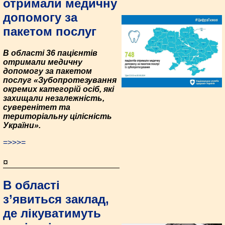
отримали медичну
допомогу за
пакетом послуг
В області 36 пацієнтів
отримали медичну
допомогу за пакетом
послуг «Зубопротезування
окремих категорій осіб, які
захищали незалежність,
суверенітет та
територіальну цілісність
України».
=>>>=
¤
В області
з’явиться заклад,
де лікуватимуть