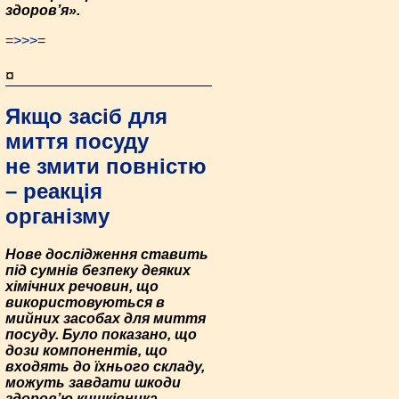
здоров’я».
=>>>=
¤
Якщо засіб для
миття посуду
не змити повністю
– реакція
організму
Нове дослідження ставить
під сумнів безпеку деяких
хімічних речовин, що
використовуються в
мийних засобах для миття
посуду. Було показано, що
дози компонентів, що
входять до їхнього складу,
можуть завдати шкоди
здоров’ю кишківника.