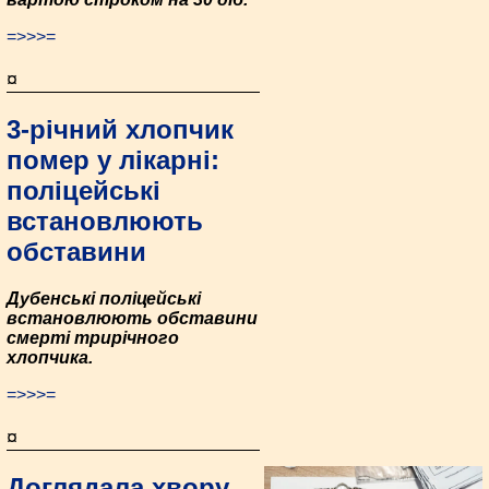
=>>>=
¤
3-річний хлопчик
помер у лікарні:
поліцейські
встановлюють
обставини
Дубенські поліцейські
встановлюють обставини
смерті трирічного
хлопчика.
=>>>=
¤
Доглядала хвору