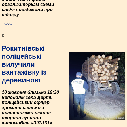
організаторкам схеми
слідчі повідомили про
підозру.
=>>>=
¤
Рокитнівські
поліцейські
вилучили
вантажівку із
деревиною
10 жовтня близько 19:30
неподалік села Дерть
поліцейський офіцер
громади спільно з
працівниками лісової
охорони зупинив
автомобіль «ЗІЛ-131».