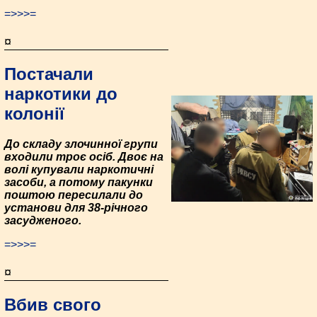
=>>>=
¤
Постачали
наркотики до
колонії
До складу злочинної групи
входили троє осіб. Двоє на
волі купували наркотичні
засоби, а потому пакунки
поштою пересилали до
установи для 38-річного
засудженого.
=>>>=
¤
Вбив свого