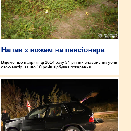
Напав з ножем на пенсіонера
Відомо, що наприкінці 2014 року 34-річний зловмисник убив
свою матір, за що 10 років відбував покарання.