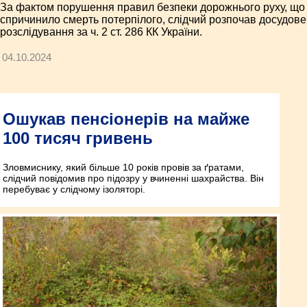
За фактом порушення правил безпеки дорожнього руху, що
спричинило смерть потерпілого, слідчий розпочав досудове
розслідування за ч. 2 ст. 286 КК України.
04.10.2024
Ошукав пенсіонерів на майже
100 тисяч гривень
Зловмиснику, який більше 10 років провів за ґратами,
слідчий повідомив про підозру у вчиненні шахрайства. Він
перебуває у слідчому ізоляторі.