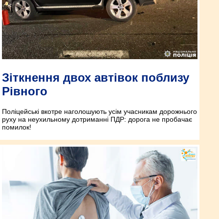
Зіткнення двох автівок поблизу
Рівного
Поліцейські вкотре наголошують усім учасникам дорожнього
руху на неухильному дотриманні ПДР: дорога не пробачає
помилок!