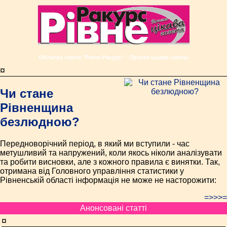
Обласна газета "Рівне-Ракурс" - Просто цікава газета!
¤
Чи стане
Рівненщина
безлюдною?
Передноворічний період, в який ми вступили - час
метушливий та напружений, коли якось ніколи аналізувати
та робити висновки, але з кожного правила є винятки. Так,
отримана від Головного управління статистики у
Рівненській області інформація не може не насторожити:
=>>>=
Анонсовані статті
¤