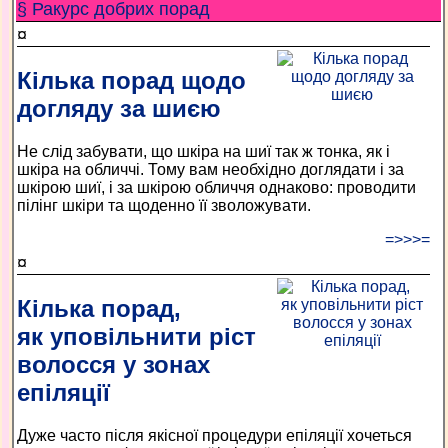
§ Ракурс добрих порад
¤
Кілька порад щодо
догляду за шиєю
Не слід забувати, що шкіра на шиї так ж тонка, як і
шкіра на обличчі. Тому вам необхідно доглядати і за
шкірою шиї, і за шкірою обличчя однаково: проводити
пілінг шкіри та щоденно її зволожувати.
=>>>=
¤
Кілька порад,
як уповільнити ріст
волосся у зонах
епіляції
Дуже часто після якісної процедури епіляції хочеться