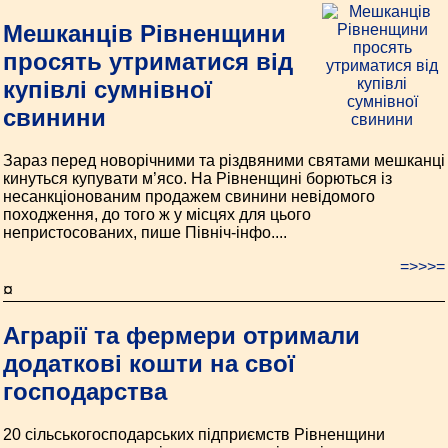
Мешканців Рівненщини
просять утриматися від
купівлі сумнівної
свинини
Зараз перед новорічними та різдвяними святами мешканці
кинуться купувати м’ясо. На Рівненщині борються із
несанкціонованим продажем свинини невідомого
походження, до того ж у місцях для цього
непристосованих, пише Північ-інфо....
=>>>=
¤
Аграрії та фермери отримали
додаткові кошти на свої
господарства
20 сільськогосподарських підприємств Рівненщини