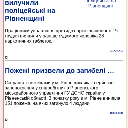
вилучили
поліцейські на
Рівненщині
Працівники управління протидії наркозлочинності 15
грудня виявили у раніше судимого чоловіка 28
наркотичних таблеток.
=>>>=
¤
Пожежі призвели до загибелі …
Ситуація з пожежами у м. Рівне викликає серйозне
занепокоєння у співробітників Рівненського
міськрайонного управління ГУ ДСНС України у
Рівненській області. З початку року в м. Рівне виникла
151 пожежа, на яких загинуло 4 людини.
=>>>=
¤