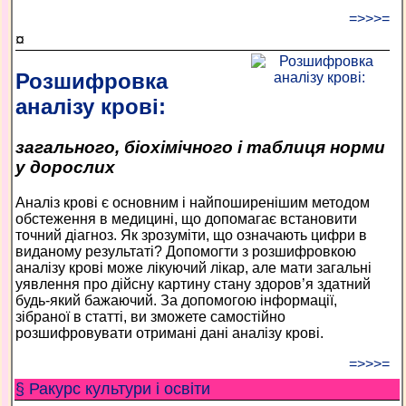
=>>>=
¤
Розшифровка
аналізу крові:
загального, біохімічного і таблиця норми
у дорослих
Аналіз крові є основним і найпоширенішим методом
обстеження в медицині, що допомагає встановити
точний діагноз. Як зрозуміти, що означають цифри в
виданому результаті? Допомогти з розшифровкою
аналізу крові може лікуючий лікар, але мати загальні
уявлення про дійсну картину стану здоров’я здатний
будь-який бажаючий. За допомогою інформації,
зібраної в статті, ви зможете самостійно
розшифровувати отримані дані аналізу крові.
=>>>=
§ Ракурс культури і освіти