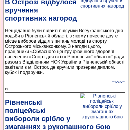
В Острозі відбулося
вручення
спортивних нагород
Нещодавно були підбиті підсумки Всеукраїнського дня
ходьби в Рівненській області, в якому почесне друге
місце виборов відділ з питань молоді та спорту
Острозького міськвиконкому. З нагоди цього,
працівники «Обласного центру фізичного здоров’я
населення «Спорт для всіх» Рівненської обласної ради
разом з Відділенням НОК України в Рівненській області
завітали в м. Острог, де вручили призерам диплом,
кубок і подарунки.
=>>>=
¤
Рівненські
поліцейські
вибороли срібло у
змаганнях з рукопашного бою