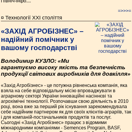
Північ-інфо....
=>>>=
¤ Технології ХХІ століття
«ЗАХІД АГРОБІЗНЕС» –
надійний помічник у
вашому господарстві
Володимир КУЗЛО: «Ми
гарантуємо високу якість та безпечність
продукції світових виробників для довкілля»
«Захід Агробізнес» - це потужна рівненська компанія, яка
взяла на себе відповідальну місію впроваджувати в
аграрному секторі України інноваційні насіннєві та
агрохімічні технології. Розпочавши свою діяльність в 2010
році, вона вже за перший рік існування зарекомендувала
себе надійним партнером як для своїх клієнтів-аграріїв, так
і для компаній-постачальників продуктів та послуг.
Сьогодні «Захід Агробізнес» працює з відомими
міжнародними компаніями - Semences Prograin, BASF,