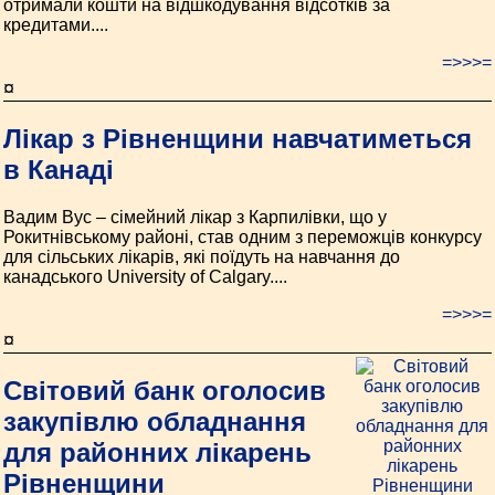
отримали кошти на відшкодування відсотків за
кредитами....
=>>>=
¤
Лікар з Рівненщини навчатиметься
в Канаді
Вадим Вус – сімейний лікар з Карпилівки, що у
Рокитнівському районі, став одним з переможців конкурсу
для сільських лікарів, які поїдуть на навчання до
канадського University of Calgary....
=>>>=
¤
Світовий банк оголосив
закупівлю обладнання
для районних лікарень
Рівненщини