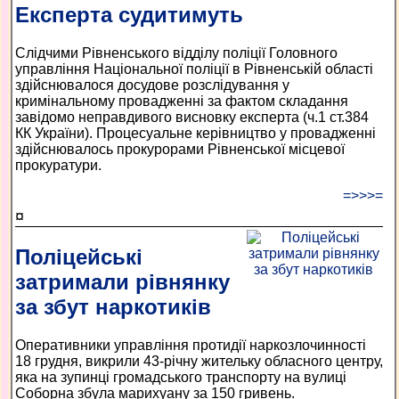
Експерта судитимуть
Слідчими Рівненського відділу поліції Головного
управління Національної поліції в Рівненській області
здійснювалося досудове розслідування у
кримінальному провадженні за фактом складання
завідомо неправдивого висновку експерта (ч.1 ст.384
КК України). Процесуальне керівництво у провадженні
здійснювалось прокурорами Рівненської місцевої
прокуратури.
=>>>=
¤
Поліцейські
затримали рівнянку
за збут наркотиків
Оперативники управління протидії наркозлочинності
18 грудня, викрили 43-річну жительку обласного центру,
яка на зупинці громадського транспорту на вулиці
Соборна збула марихуану за 150 гривень.