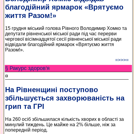
благодійний ярмарок «Врятуємо
життя Разом!»
15 грудня міський голова Рівного Володимир Хомко та
депутати рівненської міської ради під час перерви
чергової вісімнадцятої сесії рівненської міської ради
відвідали благодійний ярмарок «Врятуємо життя
Разом!».
=>>>=
§ Ракурс здоров'я
¤
На Рівненщині поступово
збільшується захворюваність на
грип та ГРІ
На 260 осіб збільшилася кількість хворих в області за
минулий тиждень. Це майже на 2% більше, ніж за
попередній період.