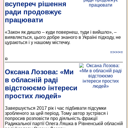
всупереч рішення
ради продовжує
працювати
«Закон як дишло – куди повернеш, туди і вийшло», –
виявляється, цього добре знаного в Україні підходу, не
цураються і у нашому містечку.
=>>>=
¤
Оксана Лозова: «Ми
в обласній раді
відстоюємо інтереси
простих людей»
Завершується 2017 рік і час підбивати підсумки
зробленого за цей період. Тому автор зустрівся і
попросив розповісти про діяльність фракції
Радикальної партії Олега Ляшка в Рівненській обласній