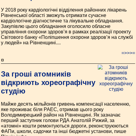
У 2018 року кардіологічні відділення районних лікарень
Рівненської області зможуть отримати сучасне
кардіологічне діагностичне та лікувальне обладнання.
Закупівлю цього обладнання оголосило обласне
управління охорони здоров’я в рамках реалізації проекту
Світового банку «Поліпшення охорони здоров’я на службі
у людей» на Рівненщині....
=>>>=
¤
За гроші атомників
відкриють хореографічну
студію
Майже десять мільйонів гривень компенсації населенню,
яке проживає біля РАЕС, отримав цього року
Володимирецький район на Рівненщині. Як зазначає
перший заступник голови РДА Анатолій Рижий, за
«атомні» кошти ремонтуються дороги, реконструюються
ФАПи, школи, садочки та інші бюджетні установи, пише