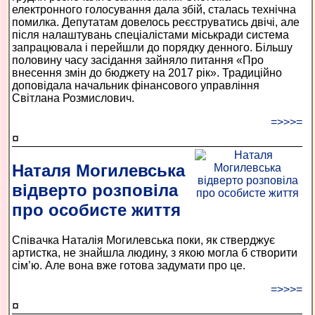
електронного голосування дала збій, сталась технічна
помилка. Депутатам довелось реєструватись двічі, але
після налаштувань спеціалістами міськради система
запрацювала і перейшли до порядку денного. Більшу
половину часу засідання зайняло питання «Про
внесення змін до бюджету на 2017 рік». Традиційно
доповідала начальник фінансового управління
Світлана Розмислович.
=>>>=
¤
Наталя Могилевська
відверто розповіла
про особисте життя
Співачка Наталія Могилевська поки, як стверджує
артистка, не знайшла людину, з якою могла б створити
сім’ю. Але вона вже готова задумати про це.
=>>>=
¤