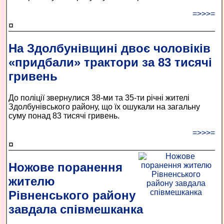
=>>>=
¤
На Здолбунівщині двоє чоловіків
«придбали» трактори за 83 тисячі
гривень
До поліції звернулися 38-ми та 35-ти річні жителі
Здолбунівського району, що їх ошукали на загальну
суму понад 83 тисячі гривень.
=>>>=
¤
Ножове поранення
жителю
Рівненського району
завдала співмешканка