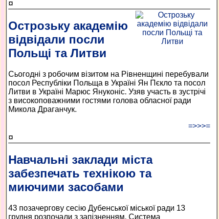
¤
Острозьку академію
відвідали посли
Польщі та Литви
Сьогодні з робочим візитом на Рівненщині перебували
посол Республіки Польща в Україні Ян Пєкло та посол
Литви в Україні Марюс Януконіс. Узяв участь в зустрічі
з високоповажними гостями голова обласної ради
Микола Драганчук.
=>>>=
¤
Навчальні заклади міста
забезпечать технікою та
миючими засобами
43 позачергову сесію Дубенської міської ради 13
грудня розпочали з запізненням. Система