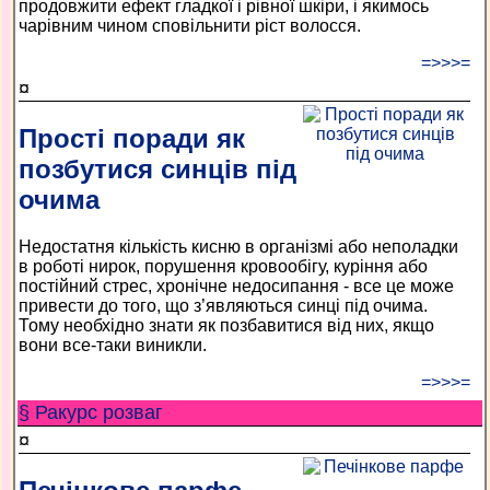
продовжити ефект гладкої і рівної шкіри, і якимось
чарівним чином сповільнити ріст волосся.
=>>>=
¤
Прості поради як
позбутися синців під
очима
Недостатня кількість кисню в організмі або неполадки
в роботі нирок, порушення кровообігу, куріння або
постійний стрес, хронічне недосипання - все це може
привести до того, що з’являються синці під очима.
Тому необхідно знати як позбавитися від них, якщо
вони все-таки виникли.
=>>>=
§ Ракурс розваг
¤