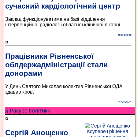
сучасний кардіологічний центр
Заклад функціонуватиме на базі відділення
інтервенційної радіології обласної клінічної лікарні.
=>>>=
¤
Працівники Рівненської
облдержадміністрації стали
донорами
У День Святого Миколая колектив Рівненської ОДА
здавав кров.
=>>>=
§ Ракурс політики
¤
Сергій Анощенко