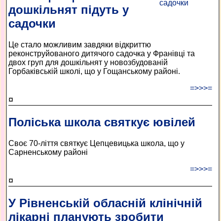
дошкільнят підуть у
садочки
Це стало можливим завдяки відкриттю
реконструйованого дитячого садочка у Франівці та
двох груп для дошкільнят у новозбудованій
Горбаківській школі, що у Гощанському районі.
=>>>=
¤
Поліська школа святкує ювілей
Своє 70-ліття святкує Цепцевицька школа, що у
Сарненському районі
=>>>=
¤
У Рівненській обласній клінічній
лікарні планують зробити