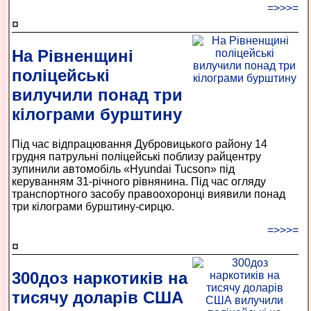
=>>>=
¤
На Рівненщині
поліцейські
вилучили понад три
кілограми бурштину
Під час відпрацювання Дубровицького району 14
грудня патрульні поліцейські поблизу райцентру
зупинили автомобіль «Hyundai Tucson» під
керуванням 31-річного рівнянина. Під час огляду
транспортного засобу правоохоронці виявили понад
три кілограми бурштину-сирцю.
=>>>=
¤
300доз наркотиків на
тисячу доларів США