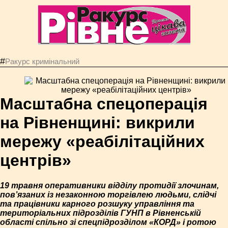
#
Ракурс кримінальний
Масштабна спецоперація
на Рівненщині: викрили
мережу «реабілітаційних
центрів»
19 травня оперативники відділу протидії злочинам,
пов’язаних із незаконною торгівлею людьми, слідчі
та працівники карного розшуку управління та
територіальних підрозділів ГУНП в Рівненській
області спільно зі спецпідрозділом «КОРД» і ротою