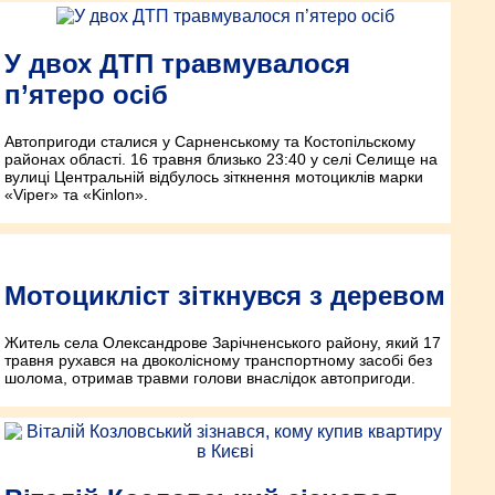
У двох ДТП травмувалося
п’ятеро осіб
Автопригоди сталися у Сарненському та Костопільскому
районах області. 16 травня близько 23:40 у селі Селище на
вулиці Центральній відбулось зіткнення мотоциклів марки
«Viper» та «Kinlon».
Мотоцикліст зіткнувся з деревом
Житель села Олександрове Зарічненського району, який 17
травня рухався на двоколісному транспортному засобі без
шолома, отримав травми голови внаслідок автопригоди.