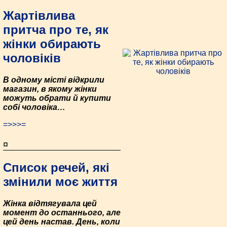
Жартівлива
притча про те, як
жінки обирають
чоловіків
В одному місті відкрили
магазин, в якому жінки
можуть обрати й купити
собі чоловіка…
=>>>=
¤
Список речей, які
змінили моє життя
Жінка відтягувала цей
момент до останнього, але
цей день настав. День, коли