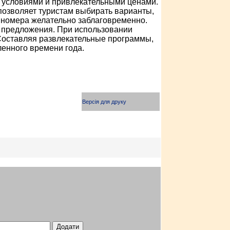
и условиями и привлекательными ценами.
позволяет туристам выбирать варианты,
номера желательно заблаговременно.
е предложения. При использовании
 Составляя развлекательные программы,
енного времени года.
Версія для друку