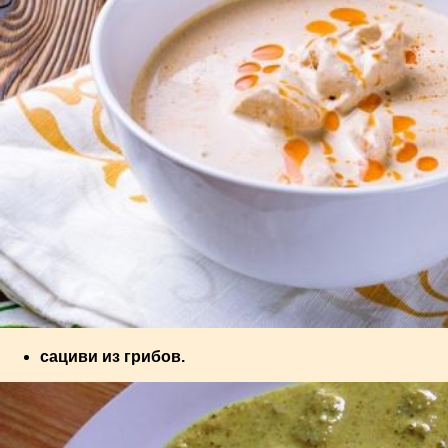
сациви из грибов.