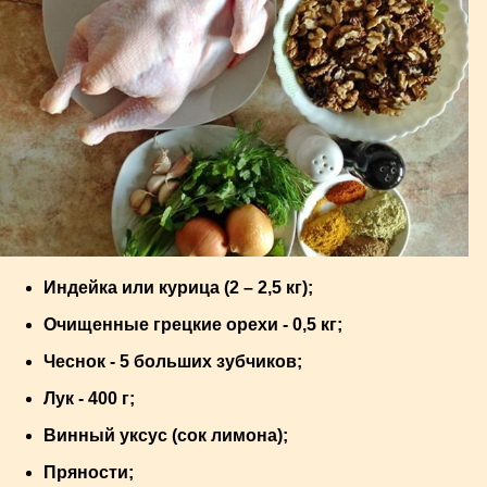
Индейка или курица (2 – 2,5 кг);
Очищенные грецкие орехи - 0,5 кг;
Чеснок - 5 больших зубчиков;
Лук - 400 г;
Винный уксус (сок лимона);
Пряности;