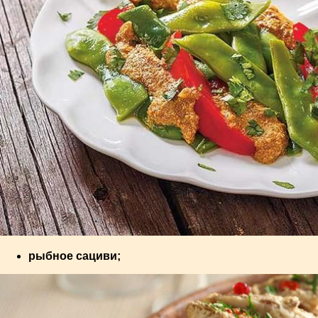
рыбное сациви;