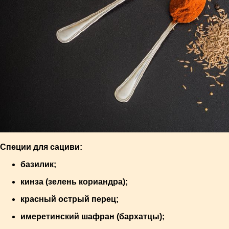
Специи для сациви:
базилик;
кинза (зелень кориандра);
красный острый перец;
имеретинский шафран (бархатцы);