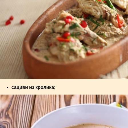
сациви из кролика;