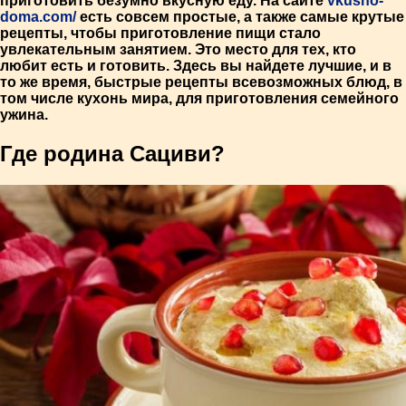
приготовить безумно вкусную еду. На сайте
vkusno-
doma.com/
есть совсем простые, а также самые крутые
рецепты, чтобы приготовление пищи стало
увлекательным занятием. Это место для тех, кто
любит есть и готовить. Здесь вы найдете лучшие, и в
то же время, быстрые рецепты всевозможных блюд, в
том числе кухонь мира, для приготовления семейного
ужина.
Где родина Сациви?