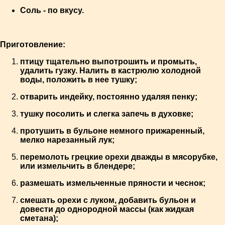
Соль - по вкусу.
Приготовление:
птицу тщательно выпотрошить и промыть,
удалить гузку. Налить в кастрюлю холодной
воды, положить в нее тушку;
отварить индейку, постоянно удаляя пенку;
тушку посолить и слегка запечь в духовке;
протушить в бульоне немного прижаренный,
мелко нарезанный лук;
перемолоть грецкие орехи дважды в мясорубке,
или измельчить в блендере;
размешать измельченные пряности и чеснок;
смешать орехи с луком, добавить бульон и
довести до однородной массы (как жидкая
сметана);