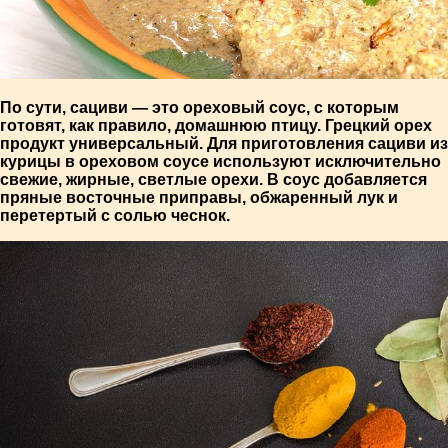
По сути, сациви — это ореховый соус, с которым
готовят, как правило, домашнюю птицу. Грецкий орех
продукт универсальный. Для приготовления сациви из
курицы в ореховом соусе используют исключительно
свежие, жирные, светлые орехи. В соус добавляется
пряные восточные приправы, обжаренный лук и
перетертый с солью чеснок.