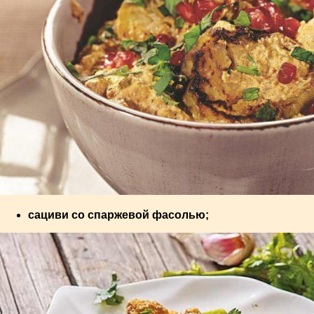
сациви со спаржевой фасолью;