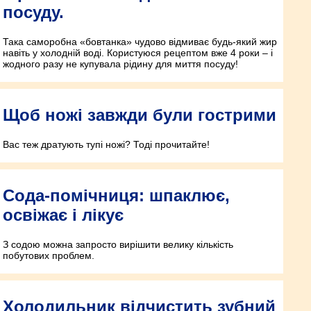
посуду.
Така саморобна «бовтанка» чудово відмиває будь-який жир
навіть у холодній воді. Користуюся рецептом вже 4 роки – і
жодного разу не купувала рідину для миття посуду!
Щоб ножі завжди були гострими
Вас теж дратують тупі ножі? Тоді прочитайте!
Сода-помічниця: шпаклює,
освіжає і лікує
З содою можна запросто вирішити велику кількість
побутових проблем.
Холодильник відчистить зубний