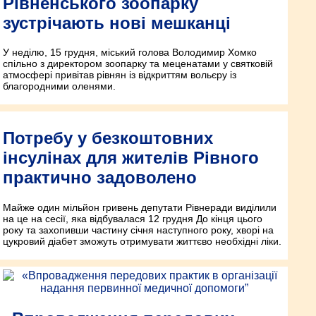
Рівненського зоопарку
зустрічають нові мешканці
У неділю, 15 грудня, міський голова Володимир Хомко
спільно з директором зоопарку та меценатами у святковій
атмосфері привітав рівнян із відкриттям вольєру із
благородними оленями.
Потребу у безкоштовних
інсулінах для жителів Рівного
практично задоволено
Майже один мільйон гривень депутати Рівнеради виділили
на це на сесії, яка відбувалася 12 грудня До кінця цього
року та захопивши частину січня наступного року, хворі на
цукровий діабет зможуть отримувати життєво необхідні ліки.