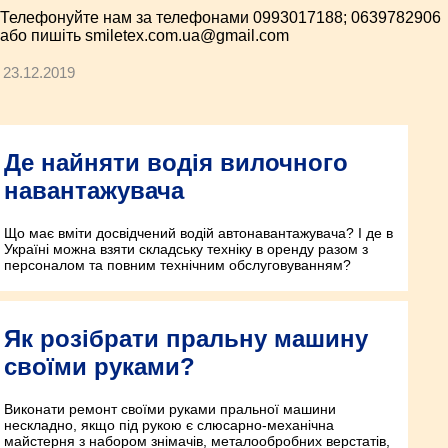
Телефонуйте нам за телефонами 0993017188; 0639782906
або пишіть smiletex.com.ua@gmail.com
23.12.2019
Де найняти водія вилочного
навантажувача
Що має вміти досвідчений водій автонавантажувача? І де в
Україні можна взяти складську техніку в оренду разом з
персоналом та повним технічним обслуговуванням?
Як розібрати пральну машину
своїми руками?
Виконати ремонт своїми руками пральної машини
нескладно, якщо під рукою є слюсарно-механічна
майстерня з набором знімачів, металообробних верстатів,