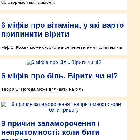
обговоримо твій «лимон».
6 міфів про вітаміни, у які варто
припинити вірити
Міф 1: Кожен може скористатися перевагами полівітамінів
6 міфів про біль. Вірити чи ні?
Теорія 1: Погода може впливати на біль
9 причин запаморочення і
непритомності: коли бити