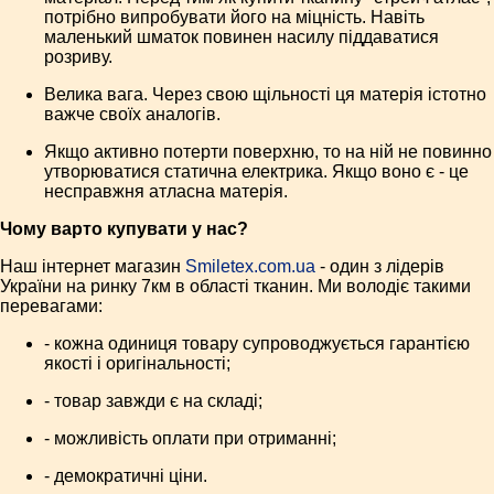
потрібно випробувати його на міцність. Навіть
маленький шматок повинен насилу піддаватися
розриву.
Велика вага. Через свою щільності ця матерія істотно
важче своїх аналогів.
Якщо активно потерти поверхню, то на ній не повинно
утворюватися статична електрика. Якщо воно є - це
несправжня атласна матерія.
Чому варто купувати у нас?
Наш інтернет магазин
Smiletex.com.ua
- один з лідерів
України на ринку 7км в області тканин. Ми володіє такими
перевагами:
- кожна одиниця товару супроводжується гарантією
якості і оригінальності;
- товар завжди є на складі;
- можливість оплати при отриманні;
- демократичні ціни.