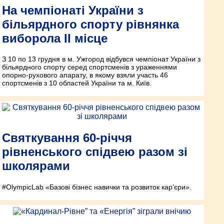
На чемпіонаті України з
більярдного спорту рівнянка
виборола ІІ місце
З 10 по 13 грудня в м. Ужгород відбувся чемпіонат України з
більярдного спорту серед спортсменів з ураженнями
опорно-рухового апарату, в якому взяли участь 46
спортсменів з 10 областей України та м. Київ.
Святкування 60-річчя
рівненського спідвею разом зі
школярами
#OlympicLab «Базові бізнес навички та розвиток кар’єри».