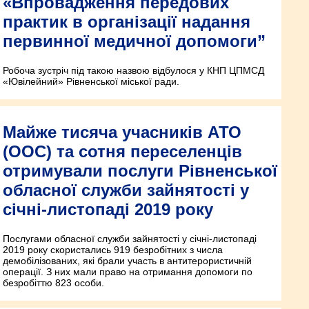
«Впровадження передових
практик в організації надання
первинної медичної допомоги”
Робоча зустріч під такою назвою відбулося у КНП ЦПМСД
«Ювілейний» Рівненської міської ради.
Майже тисяча учасників АТО
(ООС) та сотня переселенців
отримували послуги Рівненської
обласної служби зайнятості у
січні-листопаді 2019 року
Послугами обласної служби зайнятості у січні-листопаді
2019 року скористались 919 безробітних з числа
демобілізованих, які брали участь в антитерористичній
операції. З них мали право на отримання допомоги по
безробіттю 823 особи.