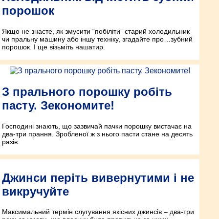
порошок
Якщо не знаєте, як змусити “побіліти” старий холодильник
чи пральну машину або іншу техніку, згадайте про…зубний
порошок. І ще візьміть нашатир.
З прального порошку робіть
пасту. Зекономите!
Господині знають, що зазвичай пачки порошку вистачає на
два-три прання. Зробленої ж з нього пасти стане на десять
разів.
Джинси періть вивернутими і не
викручуйте
Максимальний термін слугування якісних джинсів – два-три