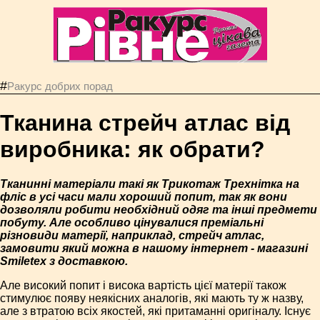
#
Ракурс добрих порад
Тканина стрейч атлас від
виробника: як обрати?
Тканинні матеріали такі як Трикотаж Трехнітка на
фліс в усі часи мали хороший попит, так як вони
дозволяли робити необхідний одяг та інші предмети
побуту. Але особливо цінувалися преміальні
різновиди матерії, наприклад, стрейч атлас,
замовити який можна в нашому інтернет - магазині
Smiletex з доставкою.
Але високий попит і висока вартість цієї матерії також
стимулює появу неякісних аналогів, які мають ту ж назву,
але з втратою всіх якостей, які притаманні оригіналу. Існує