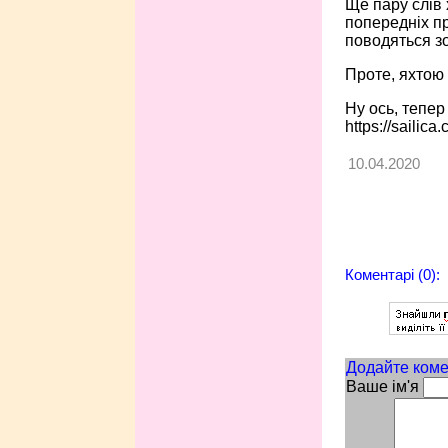
Ще пару слів 
попередніх пр
поводяться зо
Проте, яхтою 
Ну ось, тепер
https://sailica.
10.04.2020
Коментарі (0):
Додайте коме
Ваше ім'я