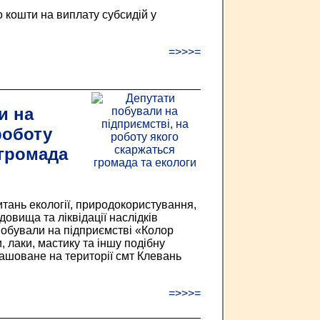
 кошти на виплату субсидій у
=>>>=
и на
роботу
 громада
питань екології, природокористування,
вища та ліквідації наслідків
обували на підприємстві «Колор
, лаки, мастику та іншу подібну
ашоване на території смт Клевань
=>>>=