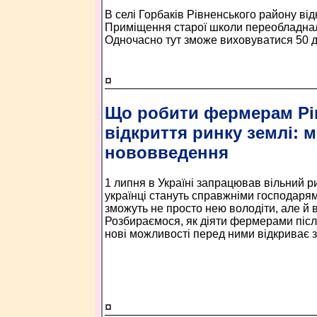
В селі Горбаків Рівненського району ві
Приміщення старої школи переобладнал
Одночасно тут зможе виховуватися 50 д
¤
Що робити фермерам Рі
відкриття ринку землі: 
нововведення
1 липня в Україні запрацював вільний р
українці стануть справжніми господарям
зможуть не просто нею володіти, але й 
Розбираємося, як діяти фермерами після
нові можливості перед ними відкриває
¤