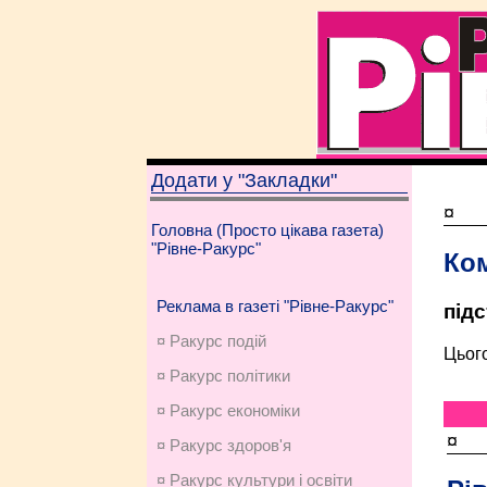
Додати у "Закладки"
¤
Головна (Просто цікава газета)
"Рівне-Ракурс"
Ко
Реклама в газеті "Рівне-Ракурс"
підс
¤ Ракурс подій
Цього
¤ Ракурс політики
¤ Ракурс економiки
¤
¤ Ракурс здоров'я
¤ Ракурс культури і освіти