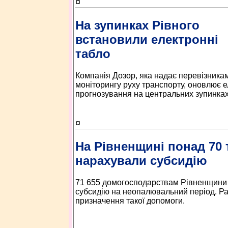
¤
На зупинках Рівного
встановили електронні
табло
Компанія Дозор, яка надає перевізника
моніторингу руху транспорту, оновлює е
прогнозування на центральних зупинках 
¤
На Рівненщині понад 70 
нарахували субсидію
71 655 домогосподарствам Рівненщини
субсидію на неопалювальний період. Раз
призначення такої допомоги.