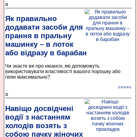
¤
Як правильно
додавати засоби для
прання в пральну
машинку – в лоток
або відразу в барабан
Чи знаєте ви про нюанси, які допоможуть
використовувати властивості вашого порошку або
гелю максимально?
=>>>=
¤
Навіщо досвідчені
водії з настанням
холодів возять з
собою пачку жіночих