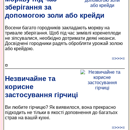
зберігання за
допомогою золи або крейди
Восени багато городників закладають моркву на
тривале зберігання. Щоб під час зимівлі коренеплоди
не зіпсувалися, необхідно дотримати деякі нюанси.
Досвідчені городники радять обробляти урожай золою
або крейдою.
=>>>=
¤
Незвичайне та
корисне
застосування гірчиці
Ви любите гірчицю? Як виявилося, вона прекрасно
підходить не тільки в якості доповнення до багатьох
страв на вашій кухні.
=>>>=