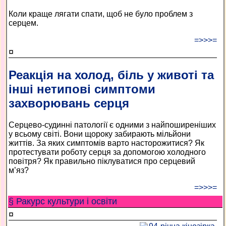
Коли краще лягати спати, щоб не було проблем з
серцем.
=>>>=
¤
Реакція на холод, біль у животі та
інші нетипові симптоми
захворювань серця
Серцево-судинні патології є одними з найпоширеніших
у всьому світі. Вони щороку забирають мільйони
життів. За яких симптомів варто насторожитися? Як
протестувати роботу серця за допомогою холодного
повітря? Як правильно піклуватися про серцевий
м’яз?
=>>>=
§ Ракурс культури і освіти
¤