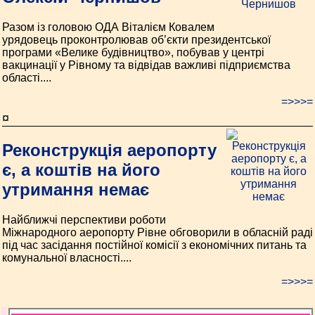
Разом із головою ОДА Віталієм Ковалем
урядовець проконтролював об’єкти президентської
програми «Велике будівництво», побував у центрі
вакцинації у Рівному та відвідав важливі підприємства
області....
=>>>=
¤
Реконструкція аеропорту
є, а коштів на його
утримання немає
Найближчі перспективи роботи
Міжнародного аеропорту Рівне обговорили в обласній раді
під час засідання постійної комісії з економічних питань та
комунальної власності....
=>>>=