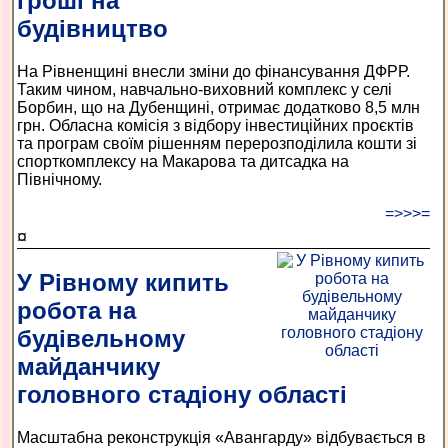
гроші на
будівництво
На Рівненщині внесли зміни до фінансування ДФРР.
Таким чином, навчально-виховний комплекс у селі
Борбин, що на Дубенщині, отримає додатково 8,5 млн
грн. Обласна комісія з відбору інвестиційних проєктів
та програм своїм рішенням перерозподілила кошти зі
спорткомплексу на Макарова та дитсадка на
Північному.
=>>>=
¤
У Рівному кипить
робота на
будівельному
майданчику
головного стадіону області
Масштабна реконструкція «Авангарду» відбувається в