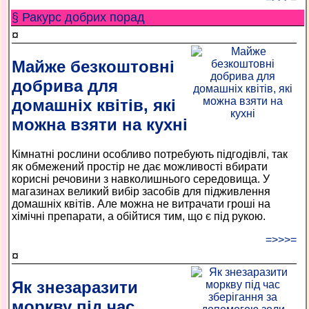
§ Ракурс добрих порад
¤
Майже безкоштовні
добрива для
домашніх квітів, які
можна взяти на кухні
Кімнатні рослини особливо потребують підгодівлі, так
як обмежений простір не дає можливості вбирати
корисні речовини з навколишнього середовища. У
магазинах великий вибір засобів для підживлення
домашніх квітів. Але можна не витрачати гроші на
хімічні препарати, а обійтися тим, що є під рукою.
=>>>=
¤
Як знезаразити
моркву під час