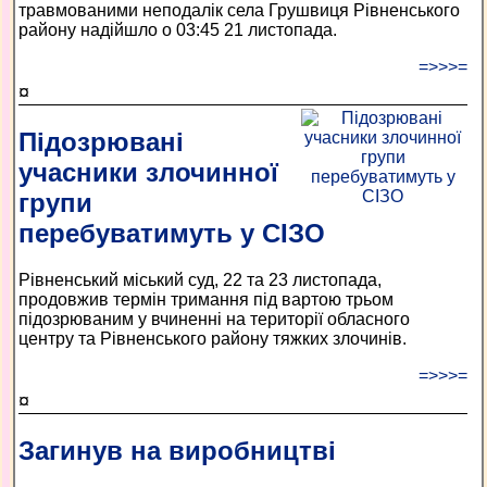
травмованими неподалік села Грушвиця Рівненського
району надійшло о 03:45 21 листопада.
=>>>=
¤
Підозрювані
учасники злочинної
групи
перебуватимуть у СІЗО
Рівненський міський суд, 22 та 23 листопада,
продовжив термін тримання під вартою трьом
підозрюваним у вчиненні на території обласного
центру та Рівненського району тяжких злочинів.
=>>>=
¤
Загинув на виробництві