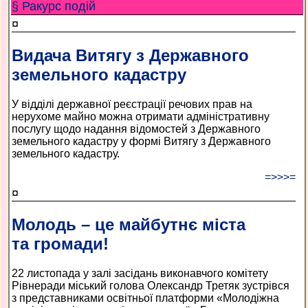
§ Ракурс подій
¤
Видача Витягу з Державного
земельного кадастру
У відділі державної реєстрації речових прав на
нерухоме майно можна отримати адміністративну
послугу щодо надання відомостей з Державного
земельного кадастру у формі Витягу з Державного
земельного кадастру.
=>>>=
¤
Молодь – це майбутнє міста
та громади!
22 листопада у залі засідань виконавчого комітету
Рівнеради міський голова Олександр Третяк зустрівся
з представниками освітньої платформи «Молодіжна