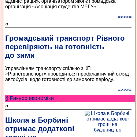
адміністрація», організатором якої є Громадська
організація «Асоціація студентів МЕГУ».
=>>>=
¤
Громадський транспорт Рівного
перевіряють на готовність
до зими
Управлінням транспорту спільно з КП
«Рівнетранспорт» проводиться профілактичний огляд
автобусів щодо готовності до зимового періоду.
=>>>=
§ Ракурс економiки
¤
Школа в Борбині
отримає додаткові