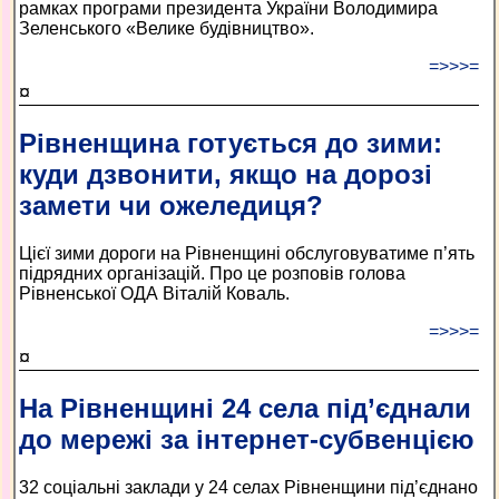
рамках програми президента України Володимира
Зеленського «Велике будівництво».
=>>>=
¤
Рівненщина готується до зими:
куди дзвонити, якщо на дорозі
замети чи ожеледиця?
Цієї зими дороги на Рівненщині обслуговуватиме п’ять
підрядних організацій. Про це розповів голова
Рівненської ОДА Віталій Коваль.
=>>>=
¤
На Рівненщині 24 села під’єднали
до мережі за інтернет-субвенцією
32 соціальні заклади у 24 селах Рівненщини під’єднано