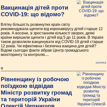
Вакцинація дітей проти
COVID-19: що відомо?
Влітку більшість розвинутих країн світу
рекомендувала щепити від коронавірусу дітей старше 12
років. А восени, зі зростанням кількості хворих, деякі
країни вирішили щепити і дітей від 5 до 11 років. В Україні
також дозволили вакцинувати від COVID-19 дітей старше
12 років. Чи ефективна і безпечна вакцина для дітей?
Відомі сьогодні факти зібрав Центр громадського
моніторингу та контролю....
=>>>=
¤
Рівненщину із робочою
поїздкою відвідав
Міністр розвитку громад
та територій України
Олексій Чернишов