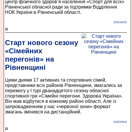
центр фізичного здоров’я населення «Спорт для всіх»
Рівненської обласної ради за підтримки Відділення
НОК України в Рівненській області.
=>>>=
¤
Старт нового сезону
«Сімейних
перегонів» на
Рівненщині
Цими днями 17 активних та спортивних сімей,
представники всіх районів Рівненщини, змагались за
перемогу у І турі дванадцятого сезону обласної
спортивної гри «Сімейні перегони. Здорова Україна».
Він мав відбутися в кожному районі області. Але із
запровадженням у нас «червоної зони» формат
змагань змінився на дистанційний.
=>>>=
¤