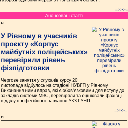
=>>>=
Анонсовані статті
¤
У Рівному в учасників
проєкту «Корпус
майбутніх поліцейських»
перевірили рівень
фізпідготовки
Чергове заняття у слухачів курсу 20
листопада відбулось на стадіоні НУВГП у Рівному.
Виконання ними вправ, які є обов’язковими для вступу до
закладів системи МВС, перевіряли та оцінювали фахівці
відділу професійного навчання УКЗ ГУНП....
=>>>=
¤