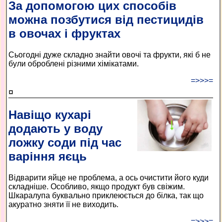
За допомогою цих способів
можна позбутися від пестицидів
в овочах і фруктах
Сьогодні дуже складно знайти овочі та фрукти, які б не
були оброблені різними хімікатами.
=>>>=
¤
Навіщо кухарі
додають у воду
ложку соди під час
варіння яєць
Відварити яйце не проблема, а ось очистити його куди
складніше. Особливо, якщо продукт був свіжим.
Шкаралупа буквально приклеюється до білка, так що
акуратно зняти її не виходить.
=>>>=