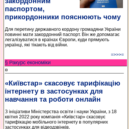
закордонним
паспортом,
прикордонники пояснюють чому
Для перетину державного кордону громадяни України
повинні мати закордонний паспорт. Він же допомагає
легалізуватися в країнах Європи, куди прямують
українці, які тікають від війни.
=>>>=
§ Ракурс економiки
¤
«Київстар» скасовує тарифікацію
інтернету в застосунках для
навчання та роботи онлайн
З ініціативи Міністерства освіти і науки України, з 18
квітня 2022 року компанія «Київстар» скасовує
тарифікацію мобільного інтернету в популярних
застосунках для відеодзвінків.