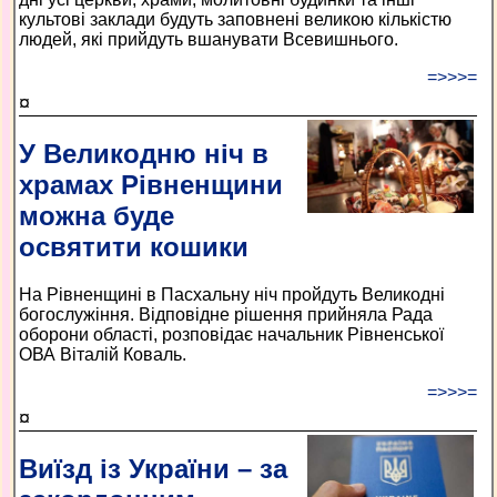
культові заклади будуть заповнені великою кількістю
людей, які прийдуть вшанувати Всевишнього.
=>>>=
¤
У Великодню ніч в
храмах Рівненщини
можна буде
освятити кошики
На Рівненщині в Пасхальну ніч пройдуть Великодні
богослужіння. Відповідне рішення прийняла Рада
оборони області, розповідає начальник Рівненської
ОВА Віталій Коваль.
=>>>=
¤
Виїзд із України – за