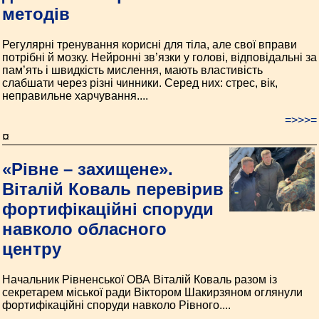
методів
Регулярні тренування корисні для тіла, але свої вправи
потрібні й мозку. Нейронні зв’язки у голові, відповідальні за
пам’ять і швидкість мислення, мають властивість
слабшати через різні чинники. Серед них: стрес, вік,
неправильне харчування....
=>>>=
¤
«Рівне – захищене».
Віталій Коваль перевірив
фортифікаційні споруди
навколо обласного
центру
Начальник Рівненської ОВА Віталій Коваль разом із
секретарем міської ради Віктором Шакирзяном оглянули
фортифікаційні споруди навколо Рівного....