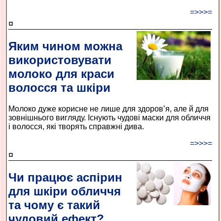
=>>>=
¤
Яким чином можна
використовувати
молоко для краси
волосся та шкіри
Молоко дуже корисне не лише для здоров’я, але й для
зовнішнього вигляду. Існують чудові маски для обличчя
і волосся, які творять справжні дива.
=>>>=
¤
Чи працює аспірин
для шкіри обличчя
та чому є такий
чудовий ефект?