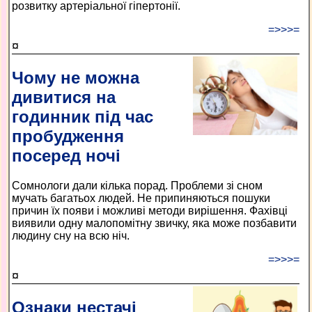
розвитку артеріальної гіпертонії.
=>>>=
¤
Чому не можна
дивитися на
годинник під час
пробудження
посеред ночі
Сомнологи дали кілька порад. Проблеми зі сном
мучать багатьох людей. Не припиняються пошуки
причин їх появи і можливі методи вирішення. Фахівці
виявили одну малопомітну звичку, яка може позбавити
людину сну на всю ніч.
=>>>=
¤
Ознаки нестачі