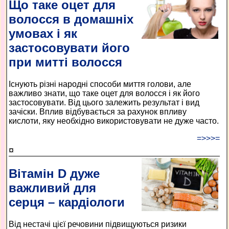
Що таке оцет для
волосся в домашніх
умовах і як
застосовувати його
при митті волосся
Існують різні народні способи миття голови, але
важливо знати, що таке оцет для волосся і як його
застосовувати. Від цього залежить результат і вид
зачіски. Вплив відбувається за рахунок впливу
кислоти, яку необхідно використовувати не дуже часто.
=>>>=
¤
Вітамін D дуже
важливий для
серця – кардіологи
Від нестачі цієї речовини підвищуються ризики