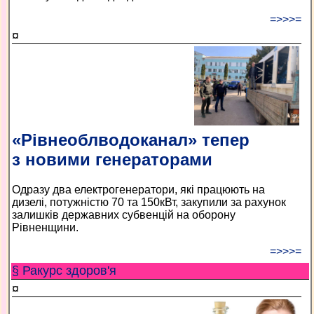
=>>>=
¤
«Рівнеоблводоканал» тепер
з новими генераторами
Одразу два електрогенератори, які працюють на
дизелі, потужністю 70 та 150кВт, закупили за рахунок
залишків державних субвенцій на оборону
Рівненщини.
=>>>=
§ Ракурс здоров'я
¤