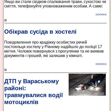
Якщо ви стали свідком спалювання трави, сухостою чи
сміття, телефонуйте уповноваженим особам. А саме:
=>>>=
¤
Обікрав сусіда в хостелі
Повідомлення про крадіжку особистих речей
постояльця хостелу у Рівному надійшло до поліції 17
квітня. Чоловік повернувся з прогулянки та не виявив
документів і грошей, які залишив у кімнаті.
=>>>=
¤
ДТП у Вараському
районі:
травмувалися водії
мотоциклів