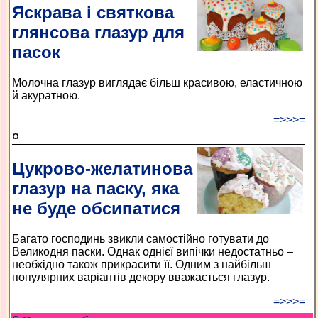
Яскрава і святкова
глянсова глазур для
пасок
Молочна глазур виглядає більш красивою, еластичною
й акуратною.
=>>>=
¤
Цукрово-желатинова
глазур на паску, яка
не буде обсипатися
Багато господинь звикли самостійно готувати до
Великодня паски. Однак однієї випічки недостатньо –
необхідно також прикрасити її. Одним з найбільш
популярних варіантів декору вважається глазур.
=>>>=