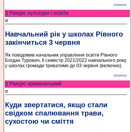
=>>>=
§ Ракурс культури і освіти
¤
Навчальний рік у школах Рівного
закінчиться 3 червня
Як повідомив начальник управління освіти Рівного
Богдан Турович, ІІ семестр 2021/2022 навчального року
у школах громади триватиме до 03 червня (включно).
=>>>=
§ Ракурс кримінальний
¤
Куди звертатися, якщо стали
свідком спалювання трави,
сухостою чи сміття