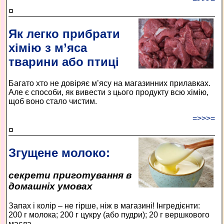
¤
Як легко прибрати
хімію з м’яса
тварини або птиці
Багато хто не довіряє м’ясу на магазинних прилавках.
Але є способи, як вивести з цього продукту всю хімію,
щоб воно стало чистим.
=>>>=
¤
Згущене молоко:
секрети приготування в
домашніх умовах
Запах і колір – не гірше, ніж в магазині! Інгредієнти:
200 г молока; 200 г цукру (або пудри); 20 г вершкового
масла.