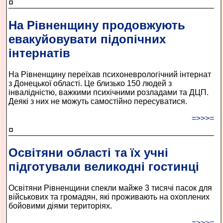
¤
На Рівненщину продовжують
евакуйовувати підопічних
інтернатів
На Рівненщину переїхав психоневрологічний інтернат
з Донецької області. Це близько 150 людей з
інвалідністю, важкими психічними розладами та ДЦП.
Деякі з них не можуть самостійно пересуватися.
=>>>=
¤
Освітяни області та їх учні
підготували великодні гостинці
Освітяни Рівненщини спекли майже 3 тисячі пасок для
військових та громадян, які проживають на охоплених
бойовими діями територіях.
=>>>=