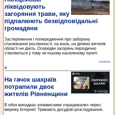
ліквідовують
загоряння трави, яку
підпалюють безвідповідальні
громадяни
Застереження і попередження про заборону
спалювання рослинності, на жаль, на деяких жителів
області не діють. Осередки загорянь періодично
з’являються у тому чи іншому населеному пункті.
=>>>=
¤
На гачок шахраїв
потрапили двоє
жителів Рівненщини
В обох випадках зловмисники «працювали» через
мережу Інтернет. Тривають досудові розслідування.