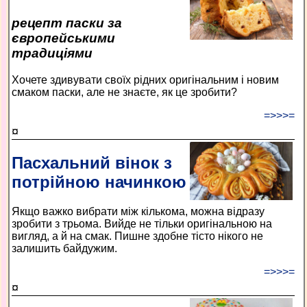
рецепт паски за
європейськими
традиціями
Хочете здивувати своїх рідних оригінальним і новим
смаком паски, але не знаєте, як це зробити?
=>>>=
¤
Пасхальний вінок з
потрійною начинкою
Якщо важко вибрати між кількома, можна відразу
зробити з трьома. Вийде не тільки оригінальною на
вигляд, а й на смак. Пишне здобне тісто нікого не
залишить байдужим.
=>>>=
¤