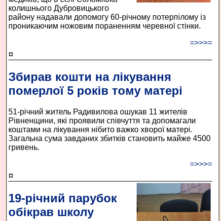
колишнього Дубровицького
району надавали допомогу 60-річному потерпілому із
проникаючим ножовим пораненням черевної стінки.
=>>>=
¤
Збирав кошти на лікування
померлої 5 років тому матері
51-річний житель Радивилова ошукав 11 жителів
Рівненщини, які проявили співчуття та допомагали
коштами на лікування нібито важко хворої матері.
Загальна сума завданих збитків становить майже 4500
гривень.
=>>>=
¤
19-річний парубок
обікрав школу