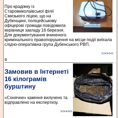
Про крадіжку із
Старомиколаївської філії
Смизького ліцею, що на
Дубенщині, поліцейському
офіцерові громади повідомила
керівниця закладу 16 березня.
Для документування вчиненого
кримінального правопорушення на місце події виїхала
слідчо-оперативна група Дубенського РВП.
=>>>=
¤
Замовив в Інтернеті
16 кілограмів
бурштину
«Сонячне» каміння вилучено та
відправлено на експертизу.
=>>>=