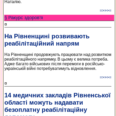
Наталію.
=>>>=
§ Ракурс здоров'я
¤
На Рівненщині розвивають
реабілітаційний напрям
На Рівненщині продовжують працювати над розвитком
реабілітаційного напрямку. В цьому є велика потреба.
Адже багато військових після перемоги в російсько-
українській війні потребуватимуть відновлення.
=>>>=
¤
14 медичних закладів Рівненської
області можуть надавати
безоплатну реабілітаційну