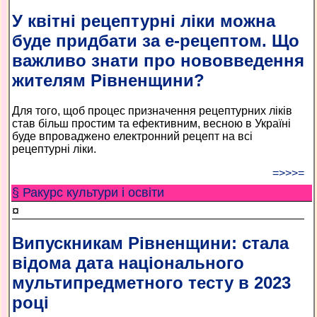
У квітні рецептурні ліки можна
буде придбати за е-рецептом. Що
важливо знати про нововведення
жителям Рівненщини?
Для того, щоб процес призначення рецептурних ліків
став більш простим та ефективним, весною в Україні
буде впроваджено електронний рецепт на всі
рецептурні ліки.
=>>>=
§ Ракурс культури і освіти
¤
Випускникам Рівненщини: стала
відома дата національного
мультипредметного тесту в 2023
році