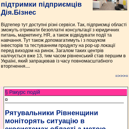
підтримки підприємців
Дія.Бізнес
Відтепер тут доступні різні сервіси. Так, підприємці області
зможуть отримати безоплатні консультації з юридичних
питань, маркетингу, HR, а також відвідувати події та
навчання. Тут також допомагатимуть і з пошуком
інвесторів та тестуванням продукту на pop-up локації
перед виходом на ринок. Загалом таких центрів
налічується вже 13, тим часом рівненський став першим в
Україні, який запрацював із часу повномасштабного
вторгнення....
=>>>=
§ Ракурс подій
¤
Рятувальники Рівненщини
моніторять ситуацію в
екосистемах області з метою