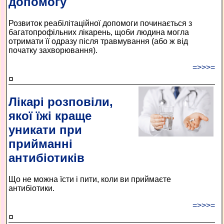
допомогу
Розвиток реабілітаційної допомоги починається з
багатопрофільних лікарень, щоби людина могла
отримати її одразу після травмування (або ж від
початку захворювання).
=>>>=
¤
Лікарі розповіли,
якої їжі краще
уникати при
прийманні
антибіотиків
Що не можна їсти і пити, коли ви приймаєте
антибіотики.
=>>>=
¤