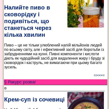
Налийте пиво в
сковорідку і
подивіться, що
станеться через
кілька хвилин
Пиво – це не тільки улюблений напій мільйонів людей
по всьому світу, але і ефективний засіб для боротьби із
забрудненнями на кухні. Пивні компоненти і кислоти
діють як чудодійний засіб для видалення жиру і бруду зі
сковорідок і каструль, не вимагаючи при цьому багато
зусиль.
=>>>=
§ Ракурс розваг
¤
Крем-суп із сочевиці