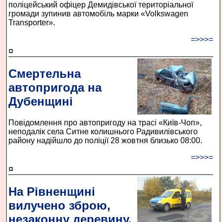
поліцейський офіцер Демидівської територіальної
громади зупинив автомобіль марки «Volkswagen
Transporter».
=>>>=
¤
Смертельна
автопригода на
Дубенщині
Повідомлення про автопригоду на трасі «Київ-Чоп»,
неподалік села Ситне колишнього Радивилівського
району надійшло до поліції 28 жовтня близько 08:00.
=>>>=
¤
На Рівненщині
вилучено зброю,
незаконну деревину,