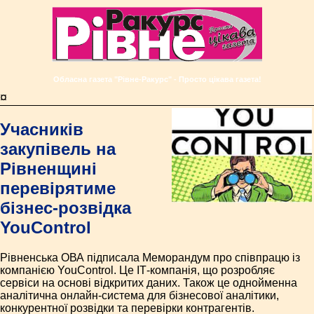
Обласна газета "Рівне-Ракурс" - Просто цікава газета!
¤
Учасників
закупівель на
Рівненщині
перевірятиме
бізнес-розвідка
YouControl
Рівненська ОВА підписала Меморандум про співпрацю із
компанією YouControl. Це ІТ-компанія, що розробляє
сервіси на основі відкритих даних. Також це однойменна
аналітична онлайн-система для бізнесової аналітики,
конкурентної розвідки та перевірки контрагентів.