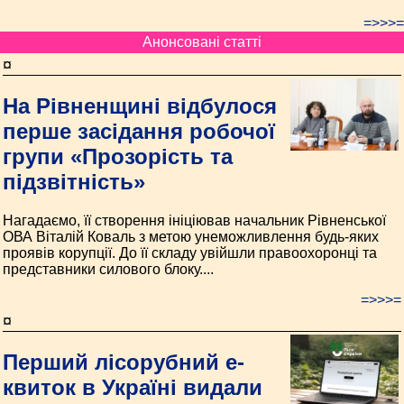
=>>>=
Анонсовані статті
¤
На Рівненщині відбулося
перше засідання робочої
групи «Прозорість та
підзвітність»
Нагадаємо, її створення ініціював начальник Рівненської
ОВА Віталій Коваль з метою унеможливлення будь-яких
проявів корупції. До її складу увійшли правоохоронці та
представники силового блоку....
=>>>=
¤
Перший лісорубний е-
квиток в Україні видали