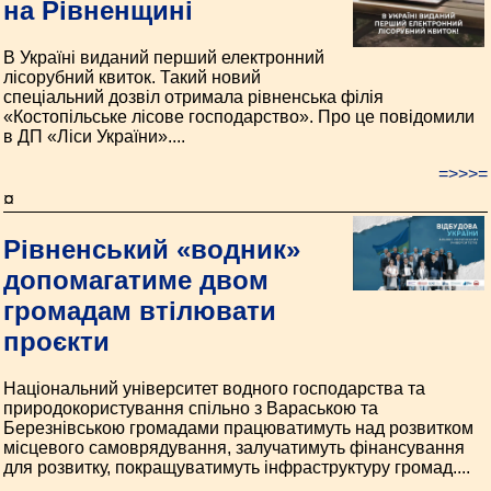
на Рівненщині
В Україні виданий перший електронний
лісорубний квиток. Такий новий
спеціальний дозвіл отримала рівненська філія
«Костопільське лісове господарство». Про це повідомили
в ДП «Ліси України»....
=>>>=
¤
Рівненський «водник»
допомагатиме двом
громадам втілювати
проєкти
Національний університет водного господарства та
природокористування спільно з Вараською та
Березнівською громадами працюватимуть над розвитком
місцевого самоврядування, залучатимуть фінансування
для розвитку, покращуватимуть інфраструктуру громад....