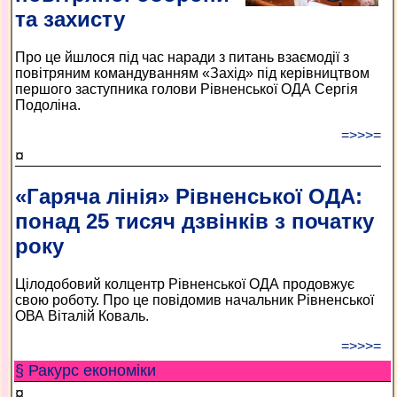
та захисту
Про це йшлося під час наради з питань взаємодії з
повітряним командуванням «Захід» під керівництвом
першого заступника голови Рівненської ОДА Сергія
Подоліна.
=>>>=
¤
«Гаряча лінія» Рівненської ОДА:
понад 25 тисяч дзвінків з початку
року
Цілодобовий колцентр Рівненської ОДА продовжує
свою роботу. Про це повідомив начальник Рівненської
ОВА Віталій Коваль.
=>>>=
§ Ракурс економiки
¤