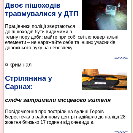
Двоє пішоходів
травмувалися у ДТП
Працівники поліції звертаються
до пішоходів бути видимими в
темну пору доби: майте при собі світлоповертальні
елементи – не наражайте себе та інших учасників
дорожнього руху на небезпеку.
=>>>=
¤ кримінал
Стрілянина у
Сарнах:
слідчі затримали місцевого жителя
Повідомлення про постріли на вулиці Героїв
Берестечка в районному центрі надійшло до поліції 28
жовтня близько 17 години від очевидців.
=>>>=