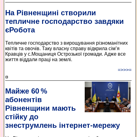
На Рівненщині створили
тепличне господарство завдяки
єРобота
Тепличне господарство з вирощування різноманітних
квітів та овочів. Таку власну справу відкрила сім’я
Кравців у с.Мощаниця Острозької громади. Адже все
життя віддали праці на землі.
=>>>=
¤
Майже 60 %
абонентів
Рівненщини мають
стійку до
знеструмлень інтернет-мережу