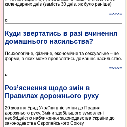
календарних днів (замість 30 днів, як було раніше).
=>>>=
¤
Куди звертатись в разі вчинення
домашнього насильства?
Психологічне, фізичне, економічне та сексуальне – це
форми, в яких може проявлятись домашнє насильство.
=>>>=
¤
Роз’яснення щодо змін в
Правилах дорожнього руху
20 жовтня Уряд України вніс зміни до Правил
дорожнього руху. Зміни здебільшого зумовлені
необхідністю наближення законодавства України до
законодавства Європейського Союзу.