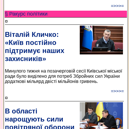
=>>>=
§ Ракурс політики
¤
Віталій Кличко:
«Київ постійно
підтримує наших
захисників»
Минулого тижня на позачерговій сесії Київської міської
ради було виділено для потреб Збройних сил України
додаткові мільярд двісті мільйонів гривень.
=>>>=
¤
В області
нарощують сили
повітряної оборони