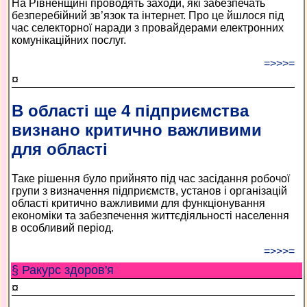
На Рівненщині проводять заходи, які забезпечать
безперебійний зв’язок та інтернет. Про це йшлося під
час селекторної наради з провайдерами електронних
комунікаційних послуг.
=>>>=
¤
В області ще 4 підприємства
визнано критично важливими
для області
Таке рішення було прийнято під час засідання робочої
групи з визначення підприємств, установ і організацій
області критично важливими для функціонування
економіки та забезпечення життєдіяльності населення
в особливий період.
=>>>=
§ Ракурс здоров'я
¤