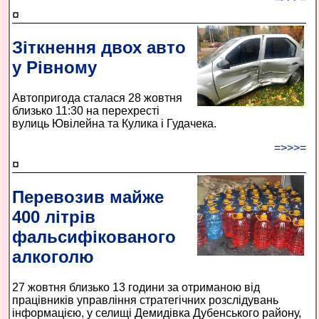
¤
Зіткнення двох авто
у Рівному
Автопригода сталася 28 жовтня
близько 11:30 на перехресті
вулиць Ювілейна та Кулика і Гудачека.
=>>>=
¤
Перевозив майже
400 літрів
фальсифікованого
алкоголю
27 жовтня близько 13 години за отриманою від
працівників управління стратегічних розслідувань
інформацією, у селищі Демидівка Дубенського району,