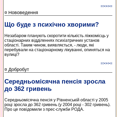
=>>>=
¤ Нововедення
Що буде з психічно хворими?
Незабаром планують скоротити кількість ліжкомісць у
стаціонарних відділеннях психіатричних установ
області. Таким чином, виявляється, - люди, які
перебували на стаціонарному лікуванні, опиняться на
вулиці?
=>>>=
¤ Добробут
Середньомісячна пенсія зросла
до 362 гривень
Середньомісячна пенсія у Рівненській області у 2005
році зросла до 362 гривень (у 2004 році - 302 гривень).
Про це повідомили з прес-служби РОДА.