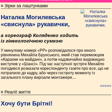
¤ Зірки за лаштунками
Наталка Могилевська
«свиснула» рукавички,
а хореограф Коляденко ходить
із гінекологічною сумкою
У минулому номері «РР» розповідалося про юного
рівнянина Михайла Брунського, який став переможцем
«Караоке на майдані», а потім надзвичайно видовищно
виступив у «Шансі». Під час наступної зустрічі Михайло
погодився розказати кореспонденту газети про все, що не
потрапило до кадру, або через гостроту моменту із
загального плану вирізали монтажери....
=>>>=
¤ Реалії життя
Хочу бути Брітні!