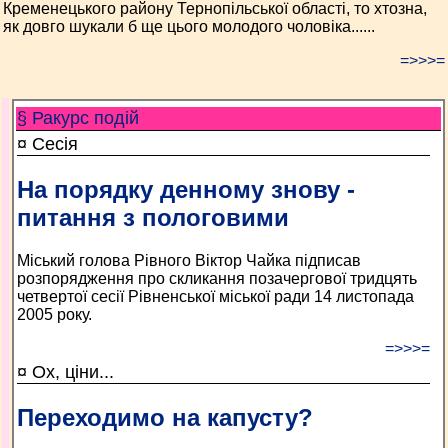
Кременецького району Тернопільської області, то хтозна,
як довго шукали б ще цього молодого чоловіка......
=>>>=
§ Ракурс подій
¤ Сесія
На порядку денному знову -
питання з пологовими
Міський голова Рівного Віктор Чайка підписав
розпорядження про скликання позачергової тридцять
четвертої сесії Рівненської міської ради 14 листопада
2005 року.
=>>>=
¤ Ох, ціни...
Переходимо на капусту?