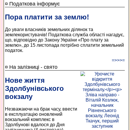
¤ Податкова інформує
Пора платити за землю!
До уваги власників земельних ділянок та
землекористувачів! Податкова служба області нагадує,
що, відповідно до Закону України «Про плату за
землю», до 15 листопада потрібно сплатити земельний
податок.
=>>>=
¤ На залізниці - свято
Нове життя
Здолбунівського
вокзалу
Незважаючи на брак часу, ввести
в експлуатацію оновлений
вокзальний комплекс в
Здолбунові вдалося до Дня
залізничника (4 листопада).