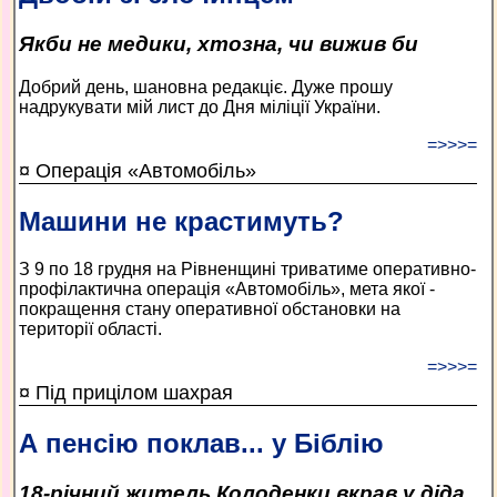
Якби не медики, хтозна, чи вижив би
Добрий день, шановна редакціє. Дуже прошу
надрукувати мій лист до Дня міліції України.
=>>>=
¤ Операція «Автомобіль»
Машини не крастимуть?
З 9 по 18 грудня на Рівненщині триватиме оперативно-
профілактична операція «Автомобіль», мета якої -
покращення стану оперативної обстановки на
території області.
=>>>=
¤ Під прицілом шахрая
А пенсію поклав... у Біблію
18-річний житель Колоденки вкрав у діда