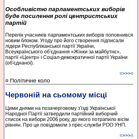
Особливістю парламентських виборів
буде посилення ролі центристських
партій
Перелік учасників парламентських виборів поповнився
новим блоком. Угоду про його створення підписали
лідери Республіканської партії України,
Всеукраїнського об'єднання «Жінки за майбутнє»,
партії «Центр» і Соціал-демократичної партії України
(об'єднаної).
=>>>=
¤ Політичне коло
Червоній на сьомому місці
Цими днями на позачерговому з'їзді Української
Народної Партії затвердили партійний виборчий
список на вибори 2006 року, до якого потрапило вісім
рівнян. Про це повідомили з прес-служби РОО УНП.
=>>>=