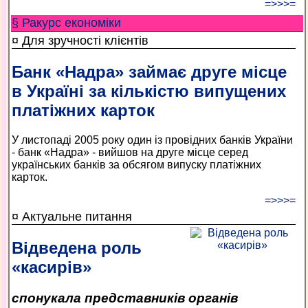
=>>>=
§ Ракурс економiки
¤ Для зручності клієнтів
Банк «Надра» займає друге місце
в Україні за кількістю випущених
платіжних карток
У листопаді 2005 року один із провідних банків України
- банк «Надра» - вийшов на друге місце серед
українських банків за обсягом випуску платіжних
карток.
=>>>=
¤ Актуальне питання
Відведена роль
«касирів»
спонукала представників органів