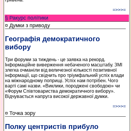
=>>>=
§ Ракурс політики
¤ Думки з приводу
Географія демократичного
вибору
Три форуми за тиждень - це заявка на рекорд.
Інформаційне виверження небаченого масштабу. ЗМІ
злегка очманіли від величезної кількості позитивної
інформації, що свідчить про тріумфальний успіх влади
на міжнародному поприщі. Успіх нам потрібен. Чого
варті самі назви. «Виклики, породжені свободою» чи
«Форум Співтовариства демократичного вибору».
Відчувається напруга високої державної думки.
=>>>=
¤ Точка зору
Полку центристів прибуло