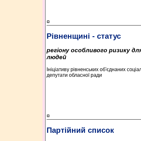
¤
Рівненщині - статус
регіону особливого ризику дл
людей
Ініціативу рівненських об'єднаних соці
депутати обласної ради
¤
Партійний список