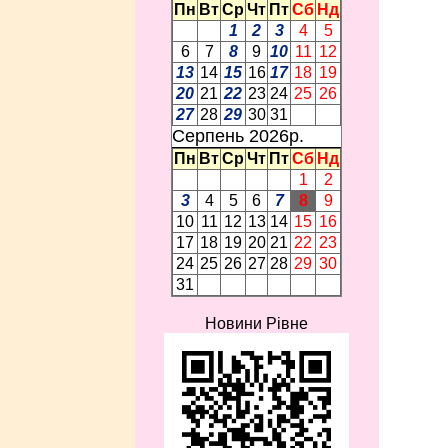
Пн
Вт
Ср
Чт
Пт
Сб
Нд
1
2
3
4
5
6
7
8
9
10
11
12
13
14
15
16
17
18
19
20
21
22
23
24
25
26
27
28
29
30
31
Серпень 2026p.
Пн
Вт
Ср
Чт
Пт
Сб
Нд
1
2
3
4
5
6
7
8
9
10
11
12
13
14
15
16
17
18
19
20
21
22
23
24
25
26
27
28
29
30
31
Новини Рівне