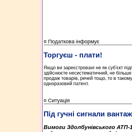
¤ Податкова інформує
Торгуєш - плати!
Якщо ви зареєстровані не як суб'єкт під
здійснюєте несистематичний, не більше 
продаж товарів, речей тощо, то в таком
одноразовий патент.
¤ Ситуація
Під гучні сигнали вантаж
Вимоги Здолбунівського АТП-