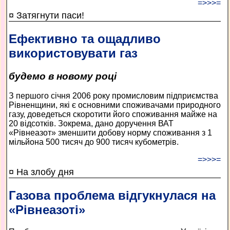
=>>>=
¤ Затягнути паси!
Ефективно та ощадливо
використовувати газ
будемо в новому році
З першого січня 2006 року промисловим підприємства
Рівненщини, які є основними споживачами природного
газу, доведеться скоротити його споживання майже на
20 відсотків. Зокрема, дано доручення ВАТ
«Рівнеазот» зменшити добову норму споживання з 1
мільйона 500 тисяч до 900 тисяч кубометрів.
=>>>=
¤ На злобу дня
Газова проблема відгукнулася на
«Рівнеазоті»