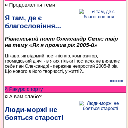
¤ Продовження теми
Я там, де є
благословіння...
Рівненський поет Олександр Смик: твір
на тему «Як я прожив рік 2005-й»
Цікаво, як відомий поет-пісняр, композитор,
громадський діяч, - в яких тільки іпостасях не виявляє
себе пан Олександр! - пережив непростий 2005-й рік.
Що нового в його творчості, у житті?..
=>>>=
§ Ракурс спорту
¤ А вам слабо?
Люди-моржі не
бояться старості