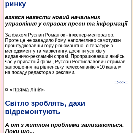
ринку
взявся навести новий начальник
управління у справах преси та інформації
За фахом Руслан Романюк - інженер-меліоратор.
Проте це не завадило йому, наполегливо самотужки
проштудіювавши гору різноманітної літератури з
менеджменту та маркетингу, досягти успіхів у
видавничо-рекламній справі. Пропрацювавши якийсь
час у приватній фірмі, Руслан Ростиславович отримав
запрошення на рівненську телекомпанію «10 канал»
на посаду редактора з реклами.
=>>>=
¤ «Пряма лінія»
Світло зроблять, дахи
відремонтують
А от з житлом проблеми залишаються.
Поки що...