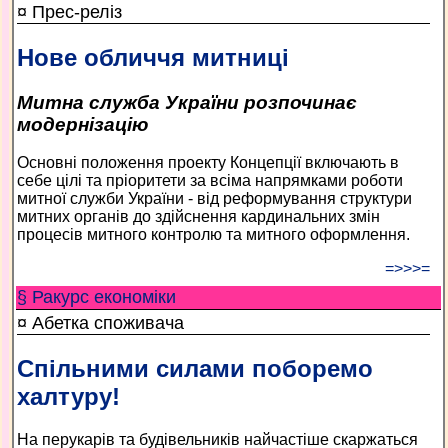
¤ Прес-реліз
Нове обличчя митниці
Митна служба України розпочинає
модернізацію
Основні положення проекту Концепції включають в
себе цілі та пріоритети за всіма напрямками роботи
митної служби України - від реформування структури
митних органів до здійснення кардинальних змін
процесів митного контролю та митного оформлення.
=>>>=
§ Ракурс економiки
¤ Абетка споживача
Спільними силами поборемо
халтуру!
На перукарів та будівельників найчастіше скаржаться