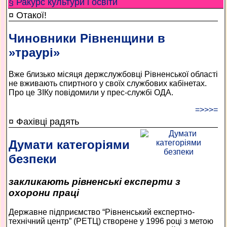
§ Ракурс культури і освіти
¤ Отакої!
Чиновники Рівненщини в
»траурі»
Вже близько місяця держслужбовці Рівненської області
не вживають спиртного у своїх службових кабінетах.
Про це ЗІКу повідомили у прес-службі ОДА.
=>>>=
¤ Фахівці радять
Думати категоріями
безпеки
закликають рівненські експерти з
охорони праці
Державне підприємство “Рівненський експертно-
технічний центр” (РЕТЦ) створене у 1996 році з метою