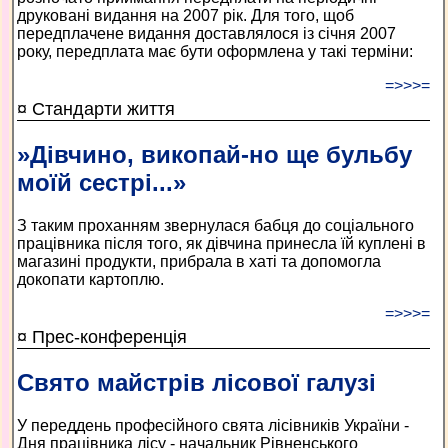
друковані видання на 2007 рік. Для того, щоб
передплачене видання доставлялося із січня 2007
року, передплата має бути оформлена у такі терміни:
=>>>=
¤ Стандарти життя
»Дівчино, викопай-но ще бульбу
моїй сестрі...»
З таким проханням звернулася бабця до соціального
працівника після того, як дівчина принесла їй куплені в
магазині продукти, прибрала в хаті та допомогла
докопати картоплю.
=>>>=
¤ Прес-конференція
Свято майстрів лісової галузі
У переддень професійного свята лісівників України -
Дня працівника лісу - начальник Рівненського