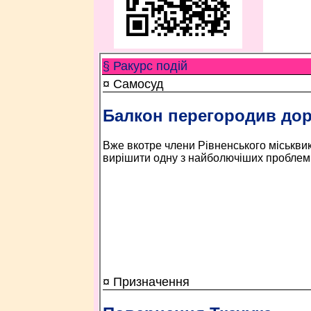
§ Ракурс подій
¤ Самосуд
Балкон перегородив дор
Вже вкотре члени Рівненського міськв
вирішити одну з найболючіших проблем 
¤ Призначення