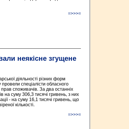
=>>>=
али неякісне згущене
арської діяльності різних форм
у провели спеціалісти обласного
 прав споживачів. За два останніх
в на суму 306,3 тисячі гривень, з них
ації - на суму 16,1 тисячі гривень, що
іреної кількості.
=>>>=