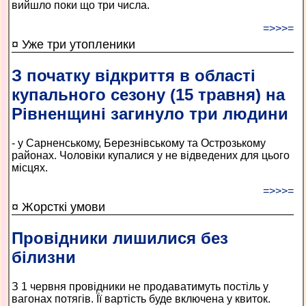
вийшло поки що три числа.
=>>>=
¤ Уже три утопленики
З початку відкриття в області
купального сезону (15 травня) на
Рівненщині загинуло три людини
- у Сарненському, Березнівському та Острозькому
районах. Чоловіки купалися у не відведених для цього
місцях.
=>>>=
¤ Жорсткі умови
Провідники лишилися без
білизни
З 1 червня провідники не продаватимуть постіль у
вагонах потягів. Її вартість буде включена у квиток.