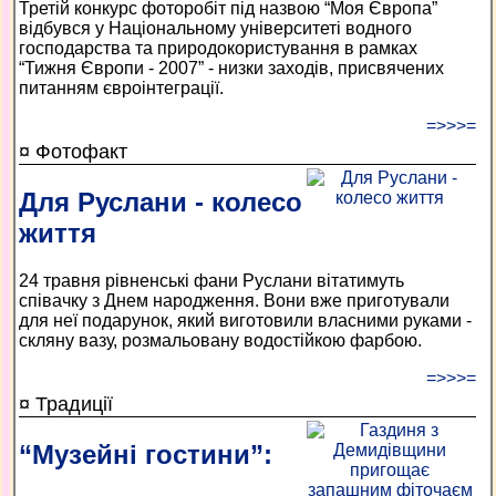
Третій конкурс фоторобіт під назвою “Моя Європа”
відбувся у Національному університеті водного
господарства та природокористування в рамках
“Тижня Європи - 2007” - низки заходів, присвячених
питанням євроінтеграції.
=>>>=
¤ Фотофакт
Для Руслани - колесо
життя
24 травня рівненські фани Руслани вітатимуть
співачку з Днем народження. Вони вже приготували
для неї подарунок, який виготовили власними руками -
скляну вазу, розмальовану водостійкою фарбою.
=>>>=
¤ Традиції
“Музейні гостини”: