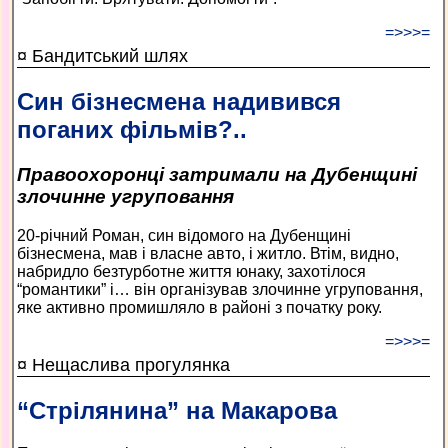
=>>>=
¤ Бандитський шлях
Син бізнесмена надивився
поганих фільмів?..
Правоохоронці затримали на Дубенщині
злочинне угруповання
20-річний Роман, син відомого на Дубенщині
бізнесмена, мав і власне авто, і житло. Втім, видно,
набридло безтурботне життя юнаку, захотілося
“романтики” і… він організував злочинне угруповання,
яке активно промишляло в районі з початку року.
=>>>=
¤ Нещаслива прогулянка
“Стрілянина” на Макарова