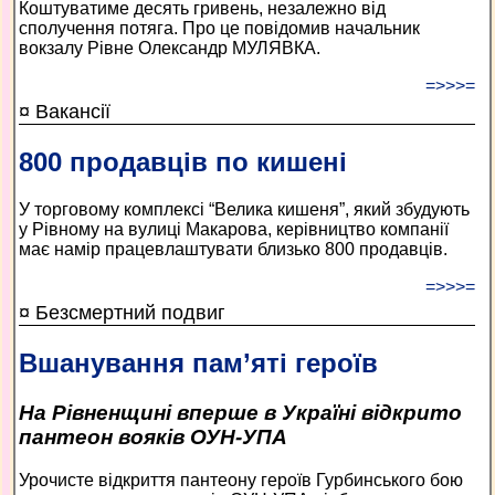
Коштуватиме десять гривень, незалежно від
сполучення потяга. Про це повідомив начальник
вокзалу Рівне Олександр МУЛЯВКА.
=>>>=
¤ Вакансії
800 продавців по кишені
У торговому комплексі “Велика кишеня”, який збудують
у Рівному на вулиці Макарова, керівництво компанії
має намір працевлаштувати близько 800 продавців.
=>>>=
¤ Безсмертний подвиг
Вшанування пам’яті героїв
На Рівненщині вперше в Україні відкрито
пантеон вояків ОУН-УПА
Урочисте відкриття пантеону героїв Гурбинського бою