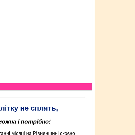
літку не сплять,
ожна і потрібно!
станні місяці на Рівненщині скоєно