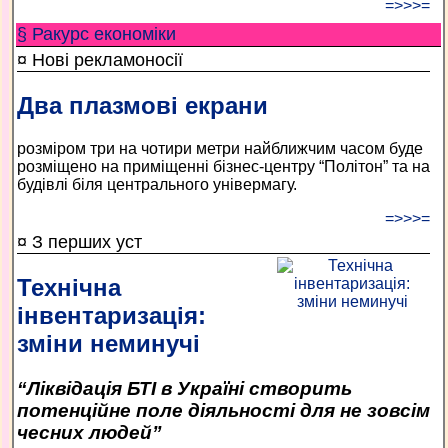
=>>>=
§ Ракурс економiки
¤ Нові рекламоносії
Два плазмові екрани
розміром три на чотири метри найближчим часом буде
розміщено на приміщенні бізнес-центру “Політон” та на
будівлі біля центрального універмагу.
=>>>=
¤ З перших уст
Технічна
інвентаризація:
зміни неминучі
“Ліквідація БТІ в Україні створить
потенційне поле діяльності для не зовсім
чесних людей”