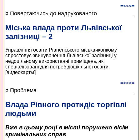
=>>>=
¤ Повертаючись до надрукованого
Міська влада проти Львівської
залізниці – 2
Управління освіти Рівненського міськвиконкому
спростовує звинувачення Львівської залізниці у
недоцільному використанні приміщень, які
спеціалізовані для потреб дошкільної освіти.
[видеокарты]
=>>>=
¤ Проблема
Влада Рівного протидіє торгівлі
людьми
Вже в цьому році в місті порушено вісім
кримінальних справ