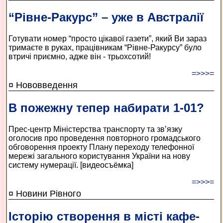
“Рівне-Ракурс” – уже в Австралії
Готувати номер “просто цікавої газети”, який Ви зараз
тримаєте в руках, працівникам “Рівне-Ракурсу” було
втричі приємно, адже він - трьохсотий!
=>>>=
¤ Нововведення
В пожежну тепер набирати 1-01?
Прес-центр Міністерства транспорту та зв’язку
оголосив про проведення повторного громадського
обговорення проекту Плану переходу телефонної
мережі загального користування України на нову
систему нумерації. [видеосъёмка]
=>>>=
¤ Новини Рівного
Історію створення в місті кафе-