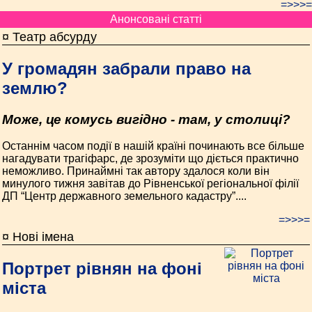
=>>>=
Анонсовані статті
¤ Театр абсурду
У громадян забрали право на
землю?
Може, це комусь вигідно - там, у столиці?
Останнім часом події в нашій країні починають все більше
нагадувати трагіфарс, де зрозуміти що діється практично
неможливо. Принаймні так автору здалося коли він
минулого тижня завітав до Рівненської регіональної філії
ДП “Центр державного земельного кадастру”....
=>>>=
¤ Нові імена
Портрет рівнян на фоні
міста