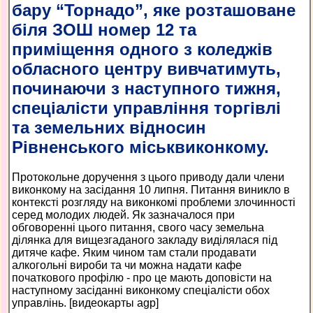
бару “Торнадо”, яке розташоване
біля ЗОШ номер 12 та
приміщення одного з коледжів
обласного центру вивчатимуть,
починаючи з наступного тижня,
спеціалісти управління торгівлі
та земельних відносин
Рівненського міськвиконкому.
Протокольне доручення з цього приводу дали члени
виконкому на засідання 10 липня. Питання виникло в
контексті розгляду на виконкомі проблеми злочинності
серед молодих людей. Як зазначалося при
обговоренні цього питання, свого часу земельна
ділянка для вищезгаданого закладу виділялася під
дитяче кафе. Яким чином там стали продавати
алкогольні вироби та чи можна надати кафе
початкового профілю - про це мають доповісти на
наступному засіданні виконкому спеціалісти обох
управлінь. [видеокарты agp]