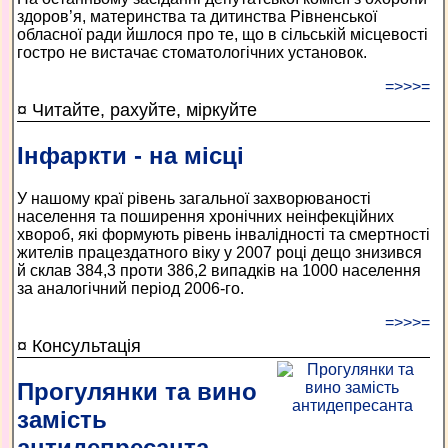
здоров’я, материнства та дитинства Рівненської
обласної ради йшлося про те, що в сільській місцевості
гостро не вистачає стоматологічних установок.
=>>>=
¤ Читайте, рахуйте, міркуйте
Інфаркти - на місці
У нашому краї рівень загальної захворюваності
населення та поширення хронічних неінфекційних
хвороб, які формують рівень інвалідності та смертності
жителів працездатного віку у 2007 році дещо знизився
й склав 384,3 проти 386,2 випадків на 1000 населення
за аналогічний період 2006-го.
=>>>=
¤ Консультація
Прогулянки та вино
замість
антидепресанта