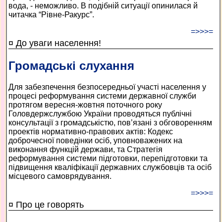
вода, - неможливо. В подібній ситуації опинилася й
читачка “Рівне-Ракурс”.
=>>>=
¤ До уваги населення!
Громадські слухання
Для забезпечення безпосередньої участі населення у
процесі реформування системи державної служби
протягом вересня-жовтня поточного року
Головдержслужбою України проводяться публічні
консультації з громадськістю, пов’язані з обговоренням
проектів нормативно-правових актів: Кодекс
доброчесної поведінки осіб, уповноважених на
виконання функцій держави, та Стратегія
реформування системи підготовки, перепідготовки та
підвищення кваліфікації державних службовців та осіб
місцевого самоврядування.
=>>>=
¤ Про це говорять