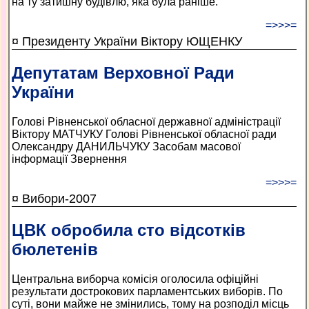
на ту затишну будівлю, яка була раніше.
=>>>=
¤ Президенту України Віктору ЮЩЕНКУ
Депутатам Верховної Ради
України
Голові Рівненської обласної державної адміністрації
Віктору МАТЧУКУ Голові Рівненської обласної ради
Олександру ДАНИЛЬЧУКУ Засобам масової
інформації Звернення
=>>>=
¤ Вибори-2007
ЦВК обробила сто відсотків
бюлетенів
Центральна виборча комісія оголосила офіційні
результати дострокових парламентських виборів. По
суті, вони майже не змінились, тому на розподіл місць