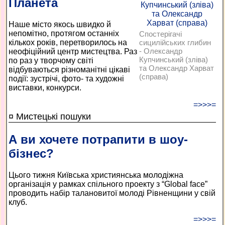
Планета
Наше місто якось швидко й
непомітно, протягом останніх
Спостерігачі
кількох років, перетворилось на
сицилійських глибин
- Олександр
неофіційний центр мистецтва. Раз
Купчинський (зліва)
по раз у творчому світі
та Олександр Харват
відбуваються різноманітні цікаві
(справа)
події: зустрічі, фото- та художні
виставки, конкурси.
=>>>=
¤ Мистецькі пошуки
А ви хочете потрапити в шоу-
бізнес?
Цього тижня Київська християнська молодіжна
організація у рамках спільного проекту з “Global face”
проводить набір талановитої молоді Рівненщини у свій
клуб.
=>>>=