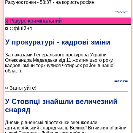
Рахунок гонки - 53:37 - на користь росіян.
=>>>=
§ Ракурс кримінальний
¤ Офіційно
У прокуратурі - кадрові зміни
За наказами Генерального прокурора України
Олександра Медведька від 11 жовтня цього року,
кадрові зміни торкнулися чотирьох районів нашої
області.
=>>>=
¤ Занотуйте!
У Стовпці знайшли величезний
снаряд
Днями рівненські піротехніки знешкодили
артилерійський снаряд часів Великої Вітчизняної війни