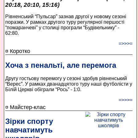
20:18, 20:10, 15:16)
Рівненський “Пульсар” зазнав другої у новому сезоні
поразки. У рамках другого туру регулярної першості
“помаранчеві” у столиці програли “Будівельнику” -
62:80.
=>>>=
¤ Коротко
Хоча з пенальті, але перемога
Другу гостьову перемогу у сезоні здобув рівненський
“Верес”. У рамках дванадцятого туру наші футболісти у
Білій Церкві обіграли “Рось” - 1:0.
=>>>=
¤ Майстер-клас
Зірки спорту
навчатимуть