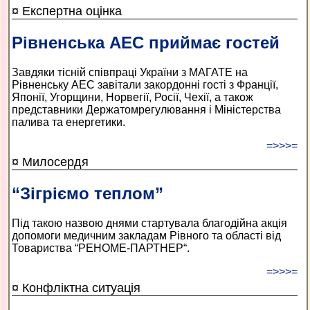
¤ Експертна оцінка
Рівненська АЕС приймає гостей
Завдяки тісній співпраці України з МАГАТЕ на
Рівненську АЕС завітали закордонні гості з Франції,
Японії, Угорщини, Норвегії, Росії, Чехії, а також
представники Держатомрегулювання і Міністерства
палива та енергетики.
=>>>=
¤ Милосердя
“Зігріємо теплом”
Під такою назвою днями стартувала благодійна акція
допомоги медичним закладам Рівного та області від
Товариства “РЕНОМЕ-ПАРТНЕР“.
=>>>=
¤ Конфліктна ситуація