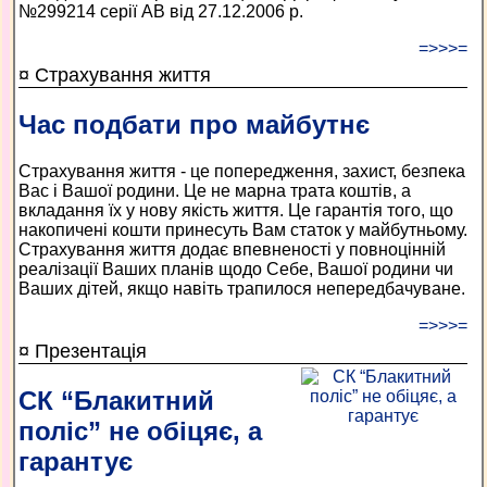
№299214 серії АВ від 27.12.2006 р.
=>>>=
¤ Страхування життя
Час подбати про майбутнє
Страхування життя - це попередження, захист, безпека
Вас і Вашої родини. Це не марна трата коштів, а
вкладання їх у нову якість життя. Це гарантія того, що
накопичені кошти принесуть Вам статок у майбутньому.
Страхування життя додає впевненості у повноцінній
реалізації Ваших планів щодо Себе, Вашої родини чи
Ваших дітей, якщо навіть трапилося непередбачуване.
=>>>=
¤ Презентація
СК “Блакитний
поліс” не обіцяє, а
гарантує