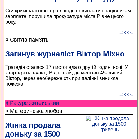
Сім кримінальних справ щодо невиплати працівникам
зарплатні порушила прокуратура міста Рівне цього
року.
=>>>=
¤ Світла пам’ять
Загинув журналіст Віктор Міхно
Трагедія сталася 17 листопада о другій годині ночі. У
квартирі на вулиці Відінській, де мешкав 45-річний
Віктор, через необережність при палінні виникла
пожежа.
=>>>=
§ Ракурс житейський
¤ Материнська любов
Жінка продала
доньку за 1500