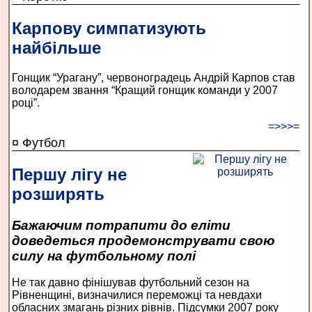
Карпову симпатизують
найбільше
Гонщик “Урагану”, червоноградець Андрій Карпов став
володарем звання “Кращий гонщик команди у 2007
році”.
=>>>=
¤ Футбол
Першу лігу не
розширять
Бажаючим потрапити до еліти
доведеться продемонструвати свою
силу на футбольному полі
Не так давно фінішував футбольний сезон на
Рівненщині, визначилися переможці та невдахи
обласних змагань різних рівнів. Підсумки 2007 року