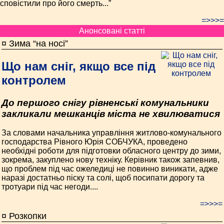
сповістили про його смерть...”
=>>>=
Анонсовані статті
¤ Зима “на носі”
Що нам сніг, якщо все під
контролем
До першого снігу рівненські комунальники
закликали мешканців міста не хвилюватися
За словами начальника управління житлово-комунального
господарства Рівного Юрія СОБЧУКА, проведено
необхідні роботи для підготовки обласного центру до зими,
зокрема, закуплено нову техніку. Керівник також запевнив,
що проблем під час ожеледиці не повинно виникати, адже
наразі достатньо піску та солі, щоб посипати дорогу та
тротуари під час негоди....
=>>>=
¤ Розкопки