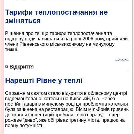
Тарифи теплопостачання не
зміняться
Рішення про те, що тарифи теплопостачання та
підігріву води залишаться на рівні 2006 року, прийняли
члени Рівненського міськвиконкому на минулому
тижні.
=>>>=
¤ Відкриття
Нарешті Рівне у теплі
Справжнім святом стало відкриття в обласному центрі
відремонтованої котельні на Київській, 6-а. Через
постійні аварії в минулому році ця проблемна котельня
була зачинена на реставрацію. Вісім мільйонів гривень
державних інвестицій зробили свою справу, і тепер
рожеве “диво”, яке обігріває третину міста, працює на
повну потужність.