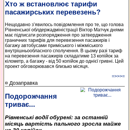
Хто ж встановлює тарифи
пасажирських перевезень?
Нещодавно з’явилось повідомлення про те, що голова
Рівненської облдержадміністрації Віктор Матчук днями
має підписати розпорядження про затвердження
граничних тарифів для перевезення пасажирів і
багажу автобусами приміського і міжміського
внутрішньообласного сполучення. В цьому разі тариф
на перевезення пасажирів складатиме 13 копійок за
кілометр, а багажу - від 50 копійок до однієї гривні. Цей
проект обговорювався близько місяця.
=>>>=
¤ Дозаправка
Подорожчання
триває...
Рівненські водії обурені: за останній
місяць вартість пального зросла майже