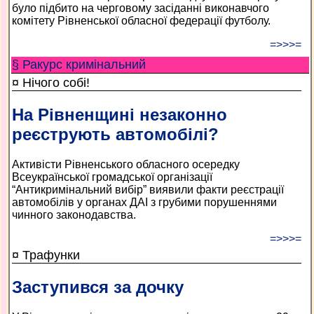
було підбито на черговому засіданні виконавчого
комітету Рівненської обласної федерації футболу.
=>>>=
§ Ракурс кримінальний
¤ Нічого собі!
На Рівненщині незаконно
реєструють автомобілі?
Активісти Рівненського обласного осередку
Всеукраїнської громадської організації
“Антикримінальний вибір” виявили факти реєстрації
автомобілів у органах ДАІ з грубими порушеннями
чинного законодавства.
=>>>=
¤ Трафунки
Заступився за дочку