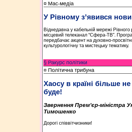
¤ Мас-медіа
У Рівному з’явився нови
Віднедавна у кабельній мережі Рівного
місцевий телеканал “Сфера-ТВ”. Прогр
передбачає акцент на духовно-просвітн
культурологічну та мистецьку тематику.
§ Ракурс політики
¤ Політична трибуна
Хаосу в країні більше не
буде!
Звернення Прем’єр-міністра Ук
Тимошенко
Дорогі співвітчизники!