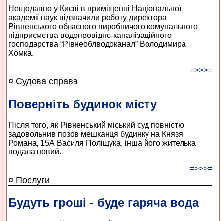
Нещодавно у Києві в приміщенні Національної
академії наук відзначили роботу директора
Рівненського обласного виробничого комунального
підприємства водопровідно-каналізаційного
господарства “Рівнеоблводоканал” Володимира
Хомка.
=>>>=
¤ Судова справа
Поверніть будинок місту
Після того, як Рівненський міський суд повністю
задовольнив позов мешканця будинку на Князя
Романа, 15А Василя Поліщука, інша його жителька
подала новий.
=>>>=
¤ Послуги
Будуть гроші - буде гаряча вода