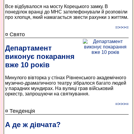
Все відбувалося на мосту Корецького замку. В
понеділок вранці до МНС зателефонували й розповіли
про хлопця, який намагається звести рахунки з життям.
=>>>=
¤ Свято
Департамент
виконує покарання
вже 10 років
Минулого вівторка у стінах Рівненського академічного
музично-драматичного театру зібралося багато людей
у парадних мундирах. На вулиці грав військовий
оркестр, запрошуючи на святкування.
=>>>=
¤ Тенденція
А де ж дівчата?