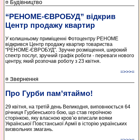
¤ Будівництво
“РЕНОМЕ-ЄВРОБУД” відкрив
Центр продажу квартир
У колишньому приміщенні Фотоцентру РЕНОМЕ
відкрився Центр продажу квартир товариства
“РЕНОМЕ-ЄВРОБУД”. Зручне розміщення, широкий
спектр послуг, зручний графік роботи - переваги нового
центру, який розпочав роботу з 23 квітня.
=>>>=
¤ Звернення
Про Гурби пам’ятаймо!
29 квітня, на третій день Великодня, виповнюється 64
річниця Гурбенського бою, що став героїчною
сторінкою, яку власною кров’ю вписали вояки
Української Повстанської Армії в історію українських
визвольних змагань.
=>>>=