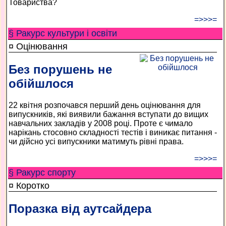
Товариства?
=>>>=
§ Ракурс культури і освіти
¤ Оцінювання
Без порушень не
обійшлося
22 квітня розпочався перший день оцінювання для
випускників, які виявили бажання вступати до вищих
навчальних закладів у 2008 році. Проте є чимало
нарікань стосовно складності тестів і виникає питання -
чи дійсно усі випускники матимуть рівні права.
=>>>=
§ Ракурс спорту
¤ Коротко
Поразка від аутсайдера