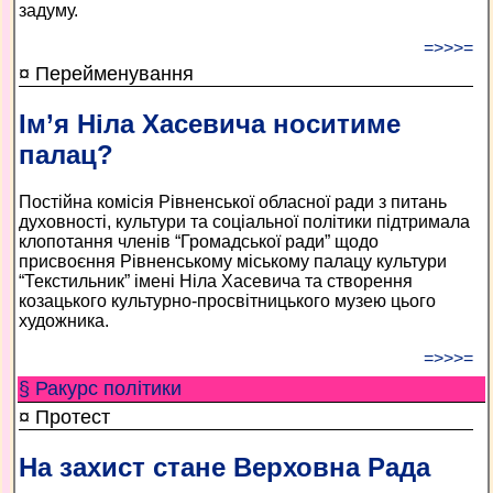
задуму.
=>>>=
¤ Перейменування
Ім’я Ніла Хасевича носитиме
палац?
Постійна комісія Рівненської обласної ради з питань
духовності, культури та соціальної політики підтримала
клопотання членів “Громадської ради” щодо
присвоєння Рівненському міському палацу культури
“Текстильник” імені Ніла Хасевича та створення
козацького культурно-просвітницького музею цього
художника.
=>>>=
§ Ракурс політики
¤ Протест
На захист стане Верховна Рада