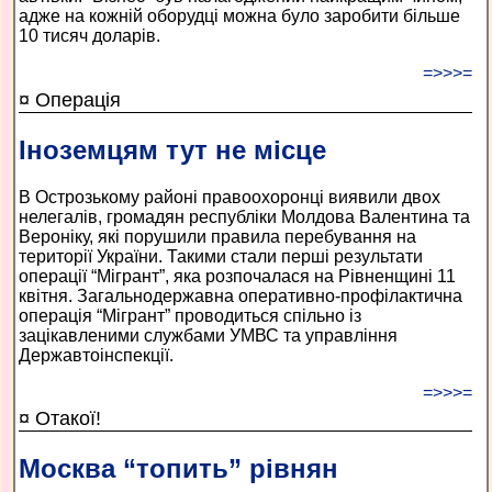
адже на кожній оборудці можна було заробити більше
10 тисяч доларів.
=>>>=
¤ Операція
Іноземцям тут не місце
В Острозькому районі правоохоронці виявили двох
нелегалів, громадян республіки Молдова Валентина та
Вероніку, які порушили правила перебування на
території України. Такими стали перші результати
операції “Мігрант”, яка розпочалася на Рівненщині 11
квітня. Загальнодержавна оперативно-профілактична
операція “Мігрант” проводиться спільно із
зацікавленими службами УМВС та управління
Державтоінспекції.
=>>>=
¤ Отакої!
Москва “топить” рівнян