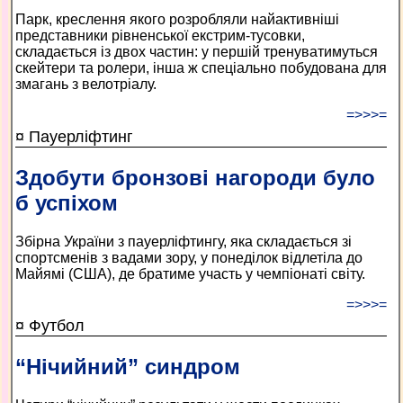
Парк, креслення якого розробляли найактивніші
представники рівненської екстрим-тусовки,
складається із двох частин: у першій тренуватимуться
скейтери та ролери, інша ж спеціально побудована для
змагань з велотріалу.
=>>>=
¤ Пауерліфтинг
Здобути бронзові нагороди було
б успіхом
Збірна України з пауерліфтингу, яка складається зі
спортсменів з вадами зору, у понеділок відлетіла до
Майямі (США), де братиме участь у чемпіонаті світу.
=>>>=
¤ Футбол
“Нічийний” синдром