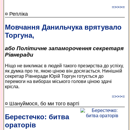
=>>>=
¤ Репліка
Мовчання Данильчука врятувало
Торгуна,
або Політичне запаморочення секретаря
Рівнеради
Ніщо не викликає в людей такого презирства до успіху,
як думка про те, якою ціною він досягається. Нинішній
секретар Рівнеради Юрій Торгун готується до
перемоги на виборах міського голови ціною здачі
крісла.
=>>>=
¤ Шануймося, бо ми того варті
Берестечко: битва
ораторів