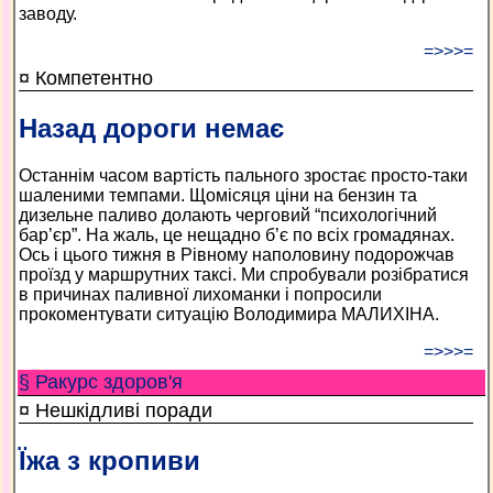
заводу.
=>>>=
¤ Компетентно
Назад дороги немає
Останнім часом вартість пального зростає просто-таки
шаленими темпами. Щомісяця ціни на бензин та
дизельне паливо долають черговий “психологічний
бар’єр”. На жаль, це нещадно б’є по всіх громадянах.
Ось і цього тижня в Рівному наполовину подорожчав
проїзд у маршрутних таксі. Ми спробували розібратися
в причинах паливної лихоманки і попросили
прокоментувати ситуацію Володимира МАЛИХІНА.
=>>>=
§ Ракурс здоров'я
¤ Нешкідливі поради
Їжа з кропиви