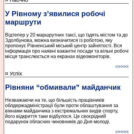
У Рівному з’явилися робочі
маршрути
Відтепер у 20 маршрутних таксі, що їздять містом та до
Здолбунова, можна визначитися із роботою, яку
пропонує Рівненський міський центр зайнятості. Вся
інформація про наявні вакантні посади та вільні робочі
місця транслюється на екранах відеомоніторів.
=>>>=
¤ Успіх
Рівняни “обмивали” майданчик
Незважаючи на те, що більшість працівників
облдержадміністрації були проти облаштування за
вікнами майданчика з екстремальних видів спорту,
його відкриття таки відбулося. Це своєрідний
подарунок обласних чиновників до Дня молоді.
=>>>=