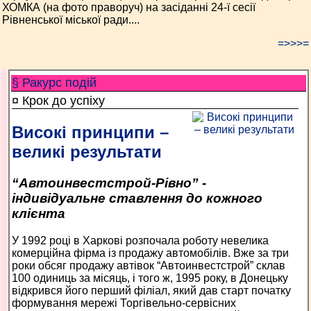
ХОМКА (на фото праворуч) на засіданні 24-ї сесії
Рівненської міської ради....
=>>>=
§ Ракурс подій
¤ Крок до успіху
Високі принципи –
великі результати
“Автоинвестстрой-Рівно” -
індивідуальне ставлення до кожного
клієнта
У 1992 році в Харкові розпочала роботу невелика
комерційна фірма із продажу автомобілів. Вже за три
роки обсяг продажу автівок “Автоинвестстрой” склав
100 одиниць за місяць, і того ж, 1995 року, в Донецьку
відкрився його перший філіал, який дав старт початку
формування мережі Торгівельно-сервісних