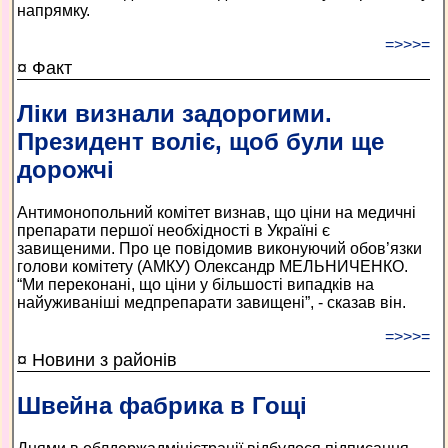
напрямку.
=>>>=
¤ Факт
Ліки визнали задорогими.
Президент воліє, щоб були ще
дорожчі
Антимонопольний комітет визнав, що ціни на медичні
препарати першої необхідності в Україні є
завищеними. Про це повідомив виконуючий обов’язки
голови комітету (АМКУ) Олександр МЕЛЬНИЧЕНКО.
“Ми переконані, що ціни у більшості випадків на
найуживаніші медпрепарати завищені”, - сказав він.
=>>>=
¤ Новини з районів
Швейна фабрика в Гощі