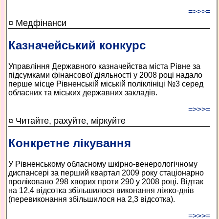
=>>>=
¤ Медфінанси
Казначейський конкурс
Управління Державного казначейства міста Рівне за
підсумками фінансової діяльності у 2008 році надало
перше місце Рівненській міській поліклініці №3 серед
обласних та міських державних закладів.
=>>>=
¤ Читайте, рахуйте, міркуйте
Конкретне лікування
У Рівненському обласному шкірно-венерологічному
диспансері за перший квартал 2009 року стаціонарно
проліковано 298 хворих проти 290 у 2008 році. Відтак
на 12,4 відсотка збільшилося виконання ліжко-днів
(перевиконання збільшилося на 2,3 відсотка).
=>>>=