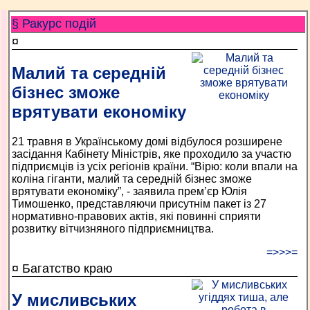
§ Ракурс подій
¤
Малий та середній
бізнес зможе
врятувати економіку
21 травня в Українському домі відбулося розширене
засідання Кабінету Міністрів, яке проходило за участю
підприємців із усіх регіонів країни. “Вірю: коли впали на
коліна гіганти, малий та середній бізнес зможе
врятувати економіку”, - заявила прем’єр Юлія
Тимошенко, представляючи присутнім пакет із 27
нормативно-правових актів, які повинні сприяти
розвитку вітчизняного підприємництва.
=>>>=
¤ Багатство краю
У мисливських