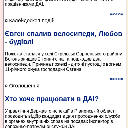
працівниками ДАІ.
=>>>=
¤ Калейдоскоп подій
Євген спалив велосипеди, Любов
- будівлі
Пожежа сталася у селі Стрільськ Сарненського району.
Вогонь знищив 2 тонни сіна та пошкодив два
велосипеди. Причина пожежі - дитячі пустощі з вогнем
11-річного онука господарки Євгена.
=>>>=
¤ Оголошення
Хто хоче працювати в ДАІ?
Управління Державтоінспекції в Рівненській області
проводить відбір кандидатів для проходження служби
в органах внутрішніх справ на посадах інспекторів
дорожньо-патрульної служби ДАІ.