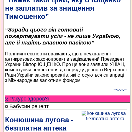
не заплатив за знищення
Тимошенко”
“Заради цього він готовий
пожертвувати усім - не лише Україною,
але й навіть власною пасікою”
Політичні експерти вважають, що в неухваленні
антикризових законопроектів зацікавлений Президент
України Віктор ЮЩЕНКО. Про це вони заявили УНІАН,
коментуючи невнесення до порядку денного Верховної
Ради України законопроектів, які стосуються співпраці
з Міжнародним валютним фондом.
=>>>=
§ Ракурс здоров'я
¤ Бабусин рецепт
Конюшина лугова -
безплатна аптека