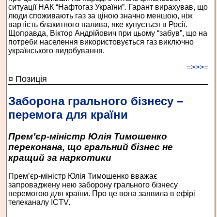
ситуації НАК “Нафтогаз України”. Гарант вирахував, що
люди споживають газ за ціною значно меншою, ніж
вартість блакитного палива, яке купується в Росії.
Щоправда, Віктор Андрійович при цьому “забув”, що на
потреби населення використовується газ виключно
українського видобування.
=>>>=
¤ Позиція
Заборона грального бізнесу –
перемога для країни
Прем’єр-міністр Юлія Тимошенко
переконана, що гральний бізнес не
кращий за наркотики
Прем’єр-міністр Юлія Тимошенко вважає
запроваджену нею заборону грального бізнесу
перемогою для країни. Про це вона заявила в ефірі
телеканалу ICTV.