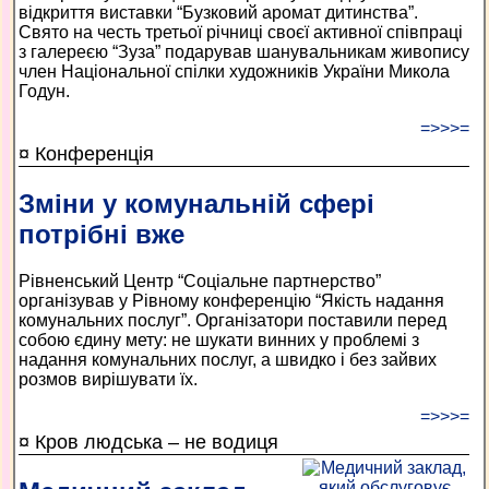
відкриття виставки “Бузковий аромат дитинства”.
Свято на честь третьої річниці своєї активної співпраці
з галереєю “Зуза” подарував шанувальникам живопису
член Національної спілки художників України Микола
Годун.
=>>>=
¤ Конференція
Зміни у комунальній сфері
потрібні вже
Рівненський Центр “Соціальне партнерство”
організував у Рівному конференцію “Якість надання
комунальних послуг”. Організатори поставили перед
собою єдину мету: не шукати винних у проблемі з
надання комунальних послуг, а швидко і без зайвих
розмов вирішувати їх.
=>>>=
¤ Кров людська – не водиця