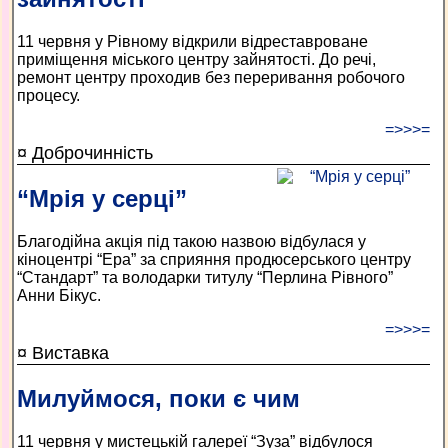
11 червня у Рівному відкрили відреставроване
приміщення міського центру зайнятості. До речі,
ремонт центру проходив без переривання робочого
процесу.
=>>>=
¤ Доброчинність
“Мрія у серці”
Благодійна акція під такою назвою відбулася у
кіноцентрі “Ера” за сприяння продюсерського центру
“Стандарт” та володарки титулу “Перлина Рівного”
Анни Бікус.
=>>>=
¤ Виставка
Милуймося, поки є чим
11 червня у мистецькій галереї “Зуза” відбулося