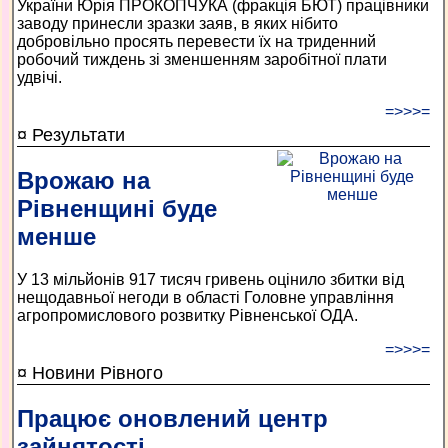
України Юрія ПРОКОПЧУКА (фракція БЮТ) працівники
заводу принесли зразки заяв, в яких нібито
добровільно просять перевести їх на триденний
робочий тиждень зі зменшенням заробітної плати
удвічі.
=>>>=
¤ Результати
Врожаю на
Рівненщині буде
менше
У 13 мільйонів 917 тисяч гривень оцінило збитки від
нещодавньої негоди в області Головне управління
агропромислового розвитку Рівненської ОДА.
=>>>=
¤ Новини Рівного
Працює оновлений центр
зайнятості