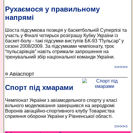
Рухаємося у правильному
напрямі
Шоста підсумкова позиція у баскетбольній Суперлізі та
участь у Фіналі чотирьох розіграшу Кубку України із
баскет-болу - такі підсумки виступів БК-93 “Пульсар” у
сезоні 2008/2009. За підсумками чемпіонату, троє
“пульсарівців” навіть отримали запрошення на
тренувальний збір національної команди України.
=>>>=
¤ Авіаспорт
Спорт під хмарами
Чемпіонат України з авіамодельного спорту у класі
вільного моделювання завершився на аеродромі
Воронів авіаційно-спортивного клубу Товариства
сприяння оборони України у Рівненської області.
=>>>=