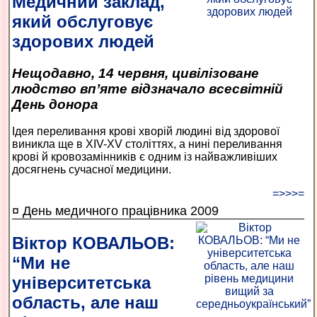
Медичний заклад,
який обслуговує
здорових людей
Нещодавно, 14 червня, цивілізоване
людство вп’яте відзначало всесвітній
День донора
Ідея переливання крові хворій людині від здорової
виникла ще в XIV-XV століттях, а нині переливання
крові й кровозамінників є одним із найважливіших
досягнень сучасної медицини.
=>>>=
¤ День медичного працівника 2009
Віктор КОВАЛЬОВ:
“Ми не
університетська
область, але наш