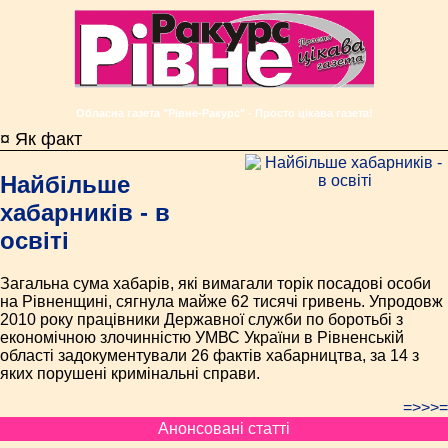
Обласна газета "Рівне-Ракурс" - Просто цікава газета!
¤ Як факт
Найбільше
хабарників - в
освіті
Загальна сума хабарів, які вимагали торік посадові особи
на Рівненщині, сягнула майже 62 тисячі гривень. Упродовж
2010 року працівники Державної служби по боротьбі з
економічною злочинністю УМВС України в Рівненській
області задокументували 26 фактів хабарництва, за 14 з
яких порушені кримінальні справи.
=>>>=
Анонсовані статті