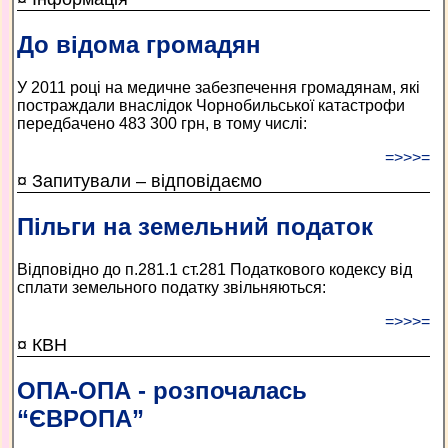
До відома громадян
У 2011 році на медичне забезпечення громадянам, які
постраждали внаслідок Чорнобильської катастрофи
передбачено 483 300 грн, в тому числі:
=>>>=
¤ Запитували – відповідаємо
Пільги на земельний податок
Відповідно до п.281.1 ст.281 Податкового кодексу від
сплати земельного податку звільняються:
=>>>=
¤ КВН
ОПА-ОПА - розпочалась
“ЄВРОПА”