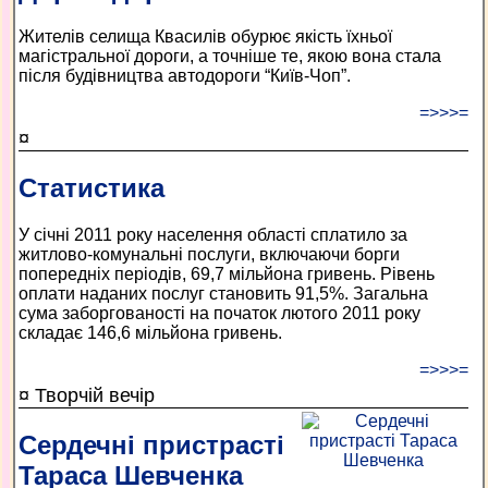
Жителів селища Квасилів обурює якість їхньої
магістральної дороги, а точніше те, якою вона стала
після будівництва автодороги “Київ-Чоп”.
=>>>=
¤
Статистика
У січні 2011 року населення області сплатило за
житлово-комунальні послуги, включаючи борги
попередніх періодів, 69,7 мільйона гривень. Рівень
оплати наданих послуг становить 91,5%. Загальна
сума заборгованості на початок лютого 2011 року
складає 146,6 мільйона гривень.
=>>>=
¤ Творчій вечір
Сердечні пристрасті
Тараса Шевченка