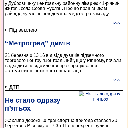
у Дубровицьку центральну районну лікарню 41-річний
житель села Осова Руслан. Про це працівникам
райвідділу міліції повідомила медсестра закладу.
=>>>=
¤ Під землею
“Метроград” димів
21 березня о 13:16 від відвідувачів підземного
торгового центру “Центральний”, що у Рівному, почали
надходити повідомлення про спрацювання
автоматичної пожежної сигналізації.
=>>>=
¤ ДТП
Не стало одразу
п’ятьох
Жахлива дорожньо-транспортна пригода сталася 20
березня в Рівному о 17:35. На перехресті вулиць