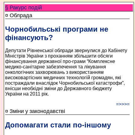
§ Ракурс подій
¤ Облрада
Чорнобильські програми не
фінансують?
Депутати Рівненської облради звернулися до Кабінету
Міністрів України з проханням збільшити обсяги
фінансування державної про-грами “Комплексне
медико-санітарне забезпечення та лікування
онкологічних захворювань з використанням
високовартісних медичних технологій громадян, які
постраждали внаслідок Чорнобильської катастрофи”,
внісши необхідні зміни до Державного бюджету
України на 2011 рік.
=>>>=
¤ Зміни у законодавстві
Допомагати стали по-іншому