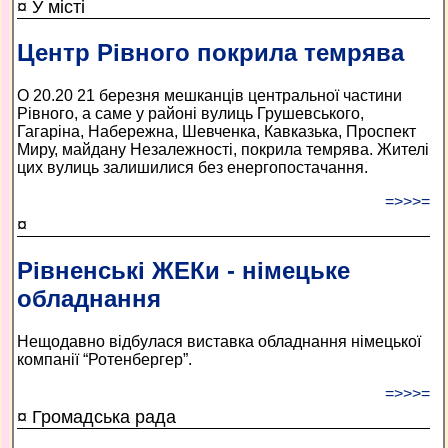
¤ У місті
Центр Рівного покрила темрява
О 20.20 21 березня мешканців центральної частини
Рівного, а саме у районі вулиць Грушевського,
Гагаріна, Набережна, Шевченка, Кавказька, Проспект
Миру, майдану Незалежності, покрила темрява. Жителі
цих вулиць залишилися без енергопостачання.
=>>>=
¤
Рівненські ЖЕКи - німецьке
обладнання
Нещодавно відбулася виставка обладнання німецької
компанії “Ротенбергер”.
=>>>=
¤ Громадська рада