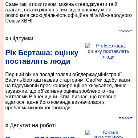
Саме так, з позитивом, можна стверджувати та й,
взагалі, вітати рівнян з тим, що в нашому місті
розпочала свою діяльність офіційна ліга Міжнародного
Союзу КВН!
=>>>=
¤ Підсумки
Рік Берташа: оцінку
поставлять люди
Перший рік на посаді голови облдержадміністрації
Василь Берташ назвав стартовим. Своїми здобутками
на підсумковій прес-конференції не хизувався, лише
зауважив, що об’єктивна оцінка зробленого - за
жителями Рівненщини. Втім, визнає, що головне -
вдалося, адже його команда визначилася з
проблемами кожної громади.
=>>>=
¤ Депутат на роботі