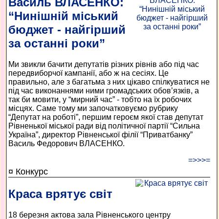
Василь ВЛАСЕНКО:
“Нинішній міський
бюджет - найгірший
за останні роки”
Ми звикли бачити депутатів різних рівнів або під час
передвиборчої кампанії, або ж на сесіях. Це
правильно, але з багатьма з них цікаво спілкуватися не
під час виконаннями ними громадських обов’язків, а
так би мовити, у “мирний час” - тобто на їх робочих
місцях. Саме тому ми започатковуємо рубрику
“Депутат на роботі”, першим героєм якої став депутат
Рівненької міської ради від політичної партії “Сильна
Україна”, директор Рівненської філії “Приватбанку”
Василь Федорович ВЛАСЕНКО.
=>>>=
¤ Конкурс
Краса врятує світ
18 березня актова зала Рівненського центру