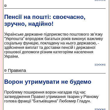
¤
Пенсії на пошті: своєчасно,
зручно, надійно!
Українське державне підприємство поштового зв’язку
“Укрпошта” впродовж багатьох років виконує важливу
соціальну функцію, покладену на нього державою, -
здійснення виплат та доставки пенсій і державної
грошової допомоги різним категоріям населення
України.
=>>>=
¤ Правила
Ворон утримувати не будемо
Проблему поширення ворон нагадав під час
затвердження Правил утримання тварин у Рівному
голова фракції “Батьківщина” Любомир Гладун.
=>>>=