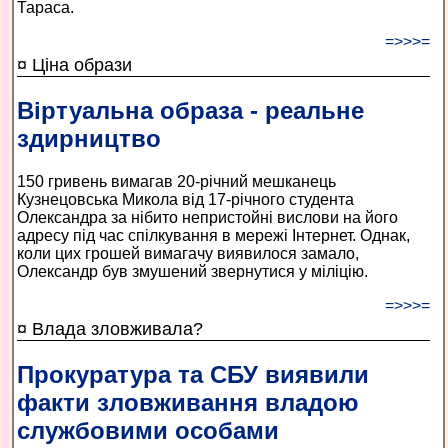
Тараса.
=>>>=
¤ Ціна образи
Віртуальна образа - реальне
здирництво
150 гривень вимагав 20-річний мешканець
Кузнецовська Микола від 17-річного студента
Олександра за нібито непристойні вислови на його
адресу під час спілкування в мережі Інтернет. Однак,
коли цих грошей вимагачу виявилося замало,
Олександр був змушений звернутися у міліцію.
=>>>=
¤ Влада зловживала?
Прокуратура та СБУ виявили
факти зловживання владою
службовими особами