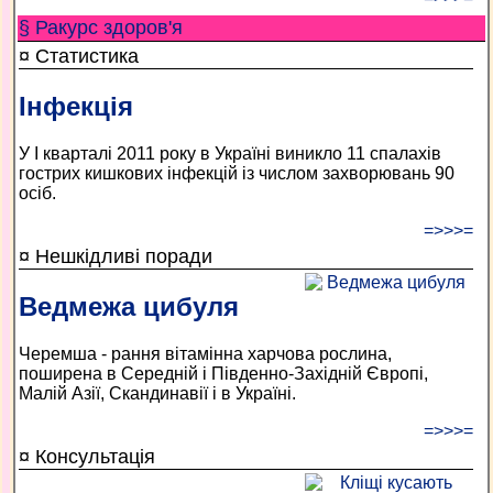
§ Ракурс здоров'я
¤ Статистика
Інфекція
У І кварталі 2011 року в Україні виникло 11 спалахів
гострих кишкових інфекцій із числом захворювань 90
осіб.
=>>>=
¤ Нешкідливі поради
Ведмежа цибуля
Черемша - рання вітамінна харчова рослина,
поширена в Середній і Південно-Західній Європі,
Малій Азії, Скандинавії і в Україні.
=>>>=
¤ Консультація