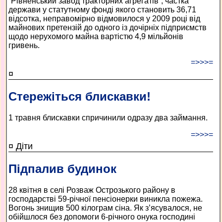
“Рівненський завод тракторних агрегатів”, частка
держави у статутному фонді якого становить 36,71
відсотка, неправомірно відмовилося у 2009 році від
майнових претензій до одного із дочірніх підприємств
щодо нерухомого майна вартістю 4,9 мільйонів
гривень.
=>>>=
¤
Стережіться блискавки!
1 травня блискавки спричинили одразу два займання.
=>>>=
¤ Діти
Підпалив будинок
28 квітня в селі Розваж Острозького району в
господарстві 59-річної пенсіонерки виникла пожежа.
Вогонь знищив 500 кілограм сіна. Як з’ясувалося, не
обійшлося без допомоги 6-річного онука господині