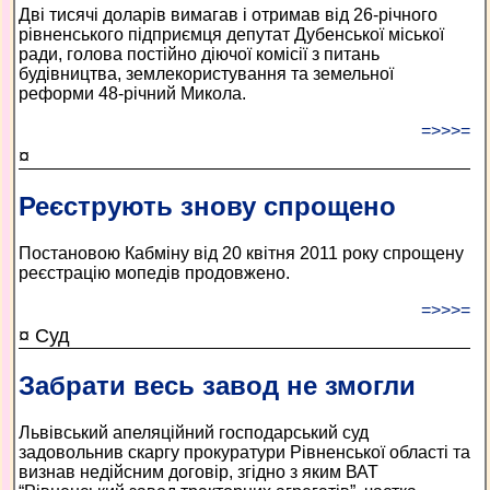
Дві тисячі доларів вимагав і отримав від 26-річного
рівненського підприємця депутат Дубенської міської
ради, голова постійно діючої комісії з питань
будівництва, землекористування та земельної
реформи 48-річний Микола.
=>>>=
¤
Реєструють знову спрощено
Постановою Кабміну від 20 квітня 2011 року спрощену
реєстрацію мопедів продовжено.
=>>>=
¤ Суд
Забрати весь завод не змогли
Львівський апеляційний господарський суд
задовольнив скаргу прокуратури Рівненської області та
визнав недійсним договір, згідно з яким ВАТ