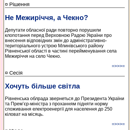
¤ Рішення
Не Межиріччя, а Чекно?
Депутати обласної ради повторно порушили
клопотання перед Верховною Радою України про
внесення відповідних змін до адміністративно-
територіального устрою Млинівського району
Рівненської області в частині перейменування села
Межиріччя на село Чекно.
=>>>=
¤ Сесія
Хочуть більше світла
Рівненська облрада звернеться до Президента України
та Прем’єр-міністра з проханням підняти норму
споживання електроенергії для населення до 250
кіловат на місяць.
=>>>=