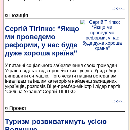
=>>>=
¤ Позиція
Сергій Тігіпко: “Якщо
ми проведемо
реформи, у нас буде
дуже хороша країна”
У питанні соціального забезпечення своїх громадян
Україна відстає від європейських сусідів. Уряд обіцяє
виправити ситуацію. Чого чекати нашим ветеранам,
інвалідам та іншим категоріям найменш захищених
українців, розповів Віце-прем’єр-міністр і лідер партії
“Сильна Україна” Сергій ТІГІПКО.
=>>>=
¤ Проект
Туризм розвиватимуть усією
Волинню