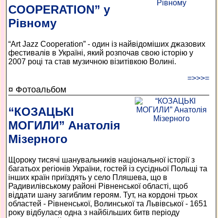
COOPERATION” у
Рівному
“Art Jazz Cooperation” - один із найвідоміших джазових
фестивалів в Україні, який розпочав свою історію у
2007 році та став музичною візитівкою Волині.
=>>>=
¤ Фотоальбом
“КОЗАЦЬКІ
МОГИЛИ” Анатолія
Мізерного
Щороку тисячі шанувальників національної історії з
багатьох регіонів України, гостей із сусідньої Польщі та
інших країн приїздять у село Пляшева, що в
Радивилівському районі Рівненської області, щоб
віддати шану загиблим героям. Тут, на кордоні трьох
областей - Рівненської, Волинської та Львівської - 1651
року відбулася одна з найбільших битв періоду