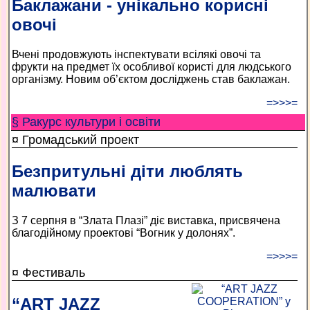
Баклажани - унікально корисні
овочі
Вчені продовжують інспектувати всілякі овочі та
фрукти на предмет їх особливої користі для людського
організму. Новим об’єктом досліджень став баклажан.
=>>>=
§ Ракурс культури і освіти
¤ Громадський проект
Безпритульні діти люблять
малювати
З 7 серпня в “Злата Плазі” діє виставка, присвячена
благодійному проектові “Вогник у долонях”.
=>>>=
¤ Фестиваль
“ART JAZZ